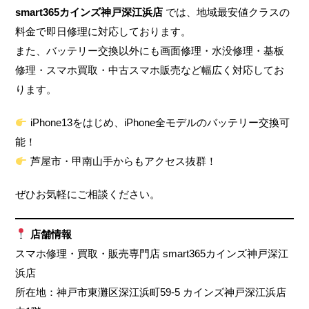
smart365カインズ神戸深江浜店
では、地域最安値クラスの
料金で即日修理に対応しております。
また、バッテリー交換以外にも画面修理・水没修理・基板
修理・スマホ買取・中古スマホ販売など幅広く対応してお
ります。
iPhone13をはじめ、iPhone全モデルのバッテリー交換可
能！
芦屋市・甲南山手からもアクセス抜群！
ぜひお気軽にご相談ください。
店舗情報
スマホ修理・買取・販売専門店 smart365カインズ神戸深江
浜店
所在地：神戸市東灘区深江浜町59-5 カインズ神戸深江浜店