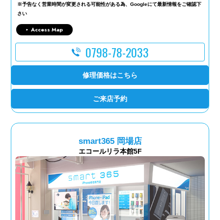
※予告なく営業時間が変更される可能性がある為、Googleにて最新情報をご確認下
さい
Access Map
0798-78-2033
修理価格はこちら
ご来店予約
smart365 岡場店
エコールリラ本館5F