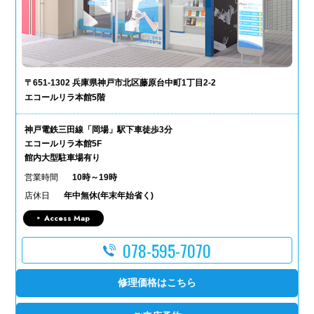
〒651-1302 兵庫県神戸市北区藤原台中町1丁目2-2
エコールリラ本館5階
神戸電鉄三田線「岡場」駅下車徒歩3分
エコールリラ本館5F
館内大型駐車場有り
営業時間
10時～19時
店休日
年中無休(年末年始省く)
Access Map
078-595-7070
修理価格はこちら