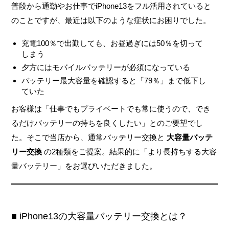
普段から通勤やお仕事でiPhone13をフル活用されていると
のことですが、最近は以下のような症状にお困りでした。
充電100％で出勤しても、お昼過ぎには50％を切って
しまう
夕方にはモバイルバッテリーが必須になっている
バッテリー最大容量を確認すると「79％」まで低下し
ていた
お客様は「仕事でもプライベートでも常に使うので、でき
るだけバッテリーの持ちを良くしたい」とのご要望でし
た。そこで当店から、通常バッテリー交換と
大容量バッテ
リー交換
の2種類をご提案。結果的に「より長持ちする大容
量バッテリー」をお選びいただきました。
■ iPhone13の大容量バッテリー交換とは？