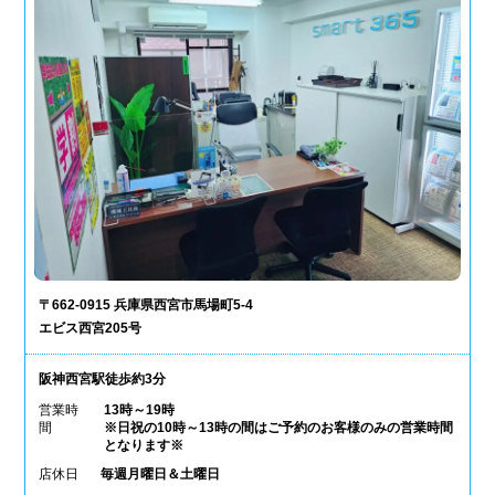
〒662-0915 兵庫県西宮市馬場町5-4
エビス西宮205号
阪神西宮駅徒歩約3分
営業時
13時～19時
間
※日祝の10時～13時の間はご予約のお客様のみの営業時間
となります※
店休日
毎週月曜日＆土曜日