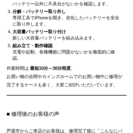
バッテリー以外に不具合がないかを確認します。
分解・バッテリー取り外し
専用工具でiPhoneを開き、劣化したバッテリーを安全
に取り外します。
大容量バッテリー取り付け
新しい大容量バッテリーを組み込みます。
組み立て・動作確認
充電や起動、各種機能に問題がないかを徹底的に確
認。
作業時間は
最短10分～30分程度
。
お買い物の合間やカインズホームでのお買い物中に修理が
完了するケースも多く、大変ご好評いただいています。
■ 修理後のお客様の声
芦屋市からご来店のお客様は、修理完了後に「こんなにバ