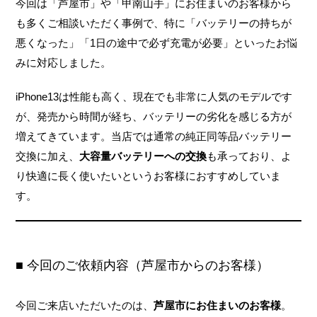
今回は「芦屋市」や「甲南山手」にお住まいのお客様から
も多くご相談いただく事例で、特に「バッテリーの持ちが
悪くなった」「1日の途中で必ず充電が必要」といったお悩
みに対応しました。
iPhone13は性能も高く、現在でも非常に人気のモデルです
が、発売から時間が経ち、バッテリーの劣化を感じる方が
増えてきています。当店では通常の純正同等品バッテリー
交換に加え、
大容量バッテリーへの交換
も承っており、よ
り快適に長く使いたいというお客様におすすめしていま
す。
■ 今回のご依頼内容（芦屋市からのお客様）
今回ご来店いただいたのは、
芦屋市にお住まいのお客様
。