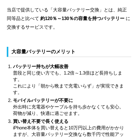
当店で提供している「大容量バッテリー交換」とは、純正
同等品と比べて
約120％～130％の容量を持つバッテリー
に
交換するサービスです。
大容量バッテリーのメリット
バッテリー持ちが大幅改善
普段と同じ使い方でも、1.2倍～1.3倍ほど長持ちしま
す。
これにより「朝から晩まで充電いらず」が実現できま
す。
モバイルバッテリーが不要に
外出時に充電器やケーブルを持ち歩かなくても安心。
荷物が減り、快適に過ごせます。
買い替え不要で長く使える
iPhone本体を買い替えると10万円以上の費用がかかり
ますが、大容量バッテリー交換なら数千円で性能アッ