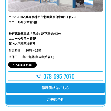
〒651-1302 兵庫県神戸市北区藤原台中町1丁目2-2
エコールリラ本館5階
神戸電鉄三田線「岡場」駅下車徒歩3分
エコールリラ本館5F
館内大型駐車場有り
営業時間
10時～19時
店休日
年中無休(年末年始省く)
Access Map
078-595-7070
修理価格はこちら
ご来店予約