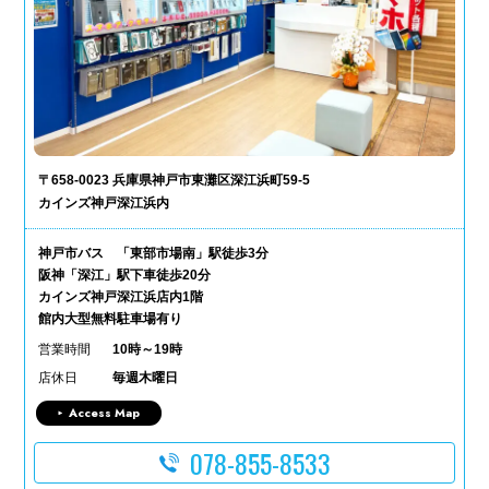
〒658-0023 兵庫県神戸市東灘区深江浜町59-5
カインズ神戸深江浜内
神戸市バス 「東部市場南」駅徒歩3分
阪神「深江」駅下車徒歩20分
カインズ神戸深江浜店内1階
館内大型無料駐車場有り
営業時間
10時～19時
店休日
毎週木曜日
Access Map
078-855-8533