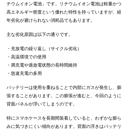
チウムイオン電池」です。リチウムイオン電池は軽量かつ
高エネルギー密度という優れた特性を持っていますが、経
年劣化が避けられない消耗品でもあります。
主な劣化原因は以下の通りです。
・充放電の繰り返し（サイクル劣化）
・高温環境での使用
・満充電や過放電状態の長時間維持
・急速充電の多用
バッテリーは使用を重ねることで内部にガスが発生し、膨
張することがあります。この膨張が進むと、今回のように
背面パネルが浮いてしまうのです。
特にスマホケースを長期間装着していると、わずかな膨ら
みに気づきにくい傾向があります。背面の浮きはバッテリ