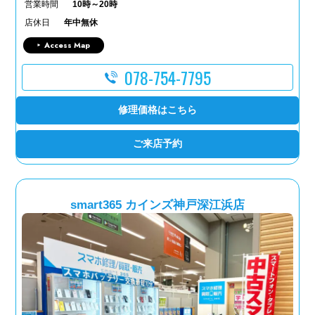
営業時間
10時～20時
店休日
年中無休
Access Map
078-754-7795
修理価格はこちら
ご来店予約
smart365 カインズ神戸深江浜店