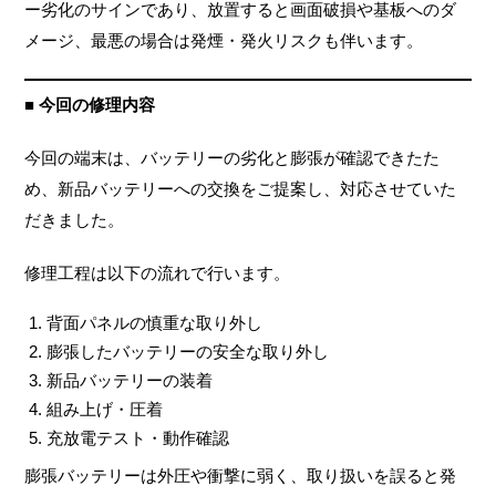
ー劣化のサインであり、放置すると画面破損や基板へのダ
メージ、最悪の場合は発煙・発火リスクも伴います。
■ 今回の修理内容
今回の端末は、バッテリーの劣化と膨張が確認できたた
め、新品バッテリーへの交換をご提案し、対応させていた
だきました。
修理工程は以下の流れで行います。
背面パネルの慎重な取り外し
膨張したバッテリーの安全な取り外し
新品バッテリーの装着
組み上げ・圧着
充放電テスト・動作確認
膨張バッテリーは外圧や衝撃に弱く、取り扱いを誤ると発