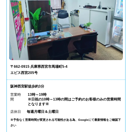
〒662-0915 兵庫県西宮市馬場町5-4
エビス西宮205号
阪神西宮駅徒歩約3分
営業時
13時～19時
間
※日祝の10時～13時の間はご予約のお客様のみの営業時間
となります※
店休日
毎週月曜日＆土曜日
※予告なく営業時間が変更される可能性がある為、Googleにて最新情報をご確認下
さい