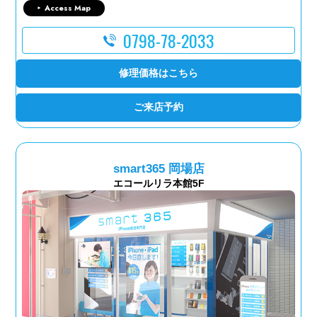
Access Map
0798-78-2033
修理価格はこちら
ご来店予約
smart365 岡場店
エコールリラ本館5F