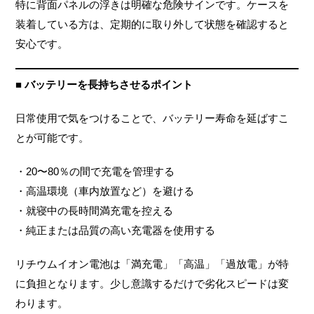
特に背面パネルの浮きは明確な危険サインです。ケースを
装着している方は、定期的に取り外して状態を確認すると
安心です。
■ バッテリーを長持ちさせるポイント
日常使用で気をつけることで、バッテリー寿命を延ばすこ
とが可能です。
・20〜80％の間で充電を管理する
・高温環境（車内放置など）を避ける
・就寝中の長時間満充電を控える
・純正または品質の高い充電器を使用する
リチウムイオン電池は「満充電」「高温」「過放電」が特
に負担となります。少し意識するだけで劣化スピードは変
わります。