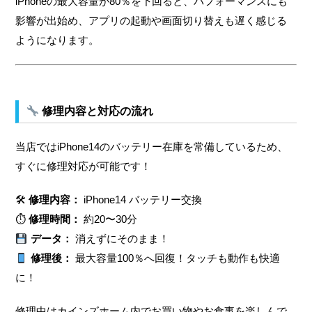
iPhoneの最大容量が80％を下回ると、パフォーマンスにも
影響が出始め、アプリの起動や画面切り替えも遅く感じる
ようになります。
修理内容と対応の流れ
当店ではiPhone14のバッテリー在庫を常備しているため、
すぐに修理対応が可能です！
🛠
修理内容：
iPhone14 バッテリー交換
⏱
修理時間：
約20〜30分
データ：
消えずにそのまま！
修理後：
最大容量100％へ回復！タッチも動作も快適
に！
修理中はカインズホーム内でお買い物やお食事を楽しんで