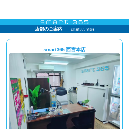
smart365 Store
店舗のご案内
smart365 西宮本店