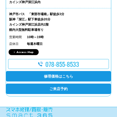
カインズ神戸深江浜内
神戸市バス 「東部市場南」駅徒歩3分
阪神「深江」駅下車徒歩20分
カインズ神戸深江浜店内1階
館内大型無料駐車場有り
営業時間
10時～19時
店休日
毎週木曜日
Access Map
078-855-8533
修理価格はこちら
ご来店予約