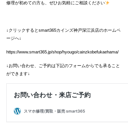
修理が初めての方も、ぜひお気軽にご相談ください
↓クリックするとsmart365カインズ神戸深江浜店のホームペ
ージへ↓
https://www.smart365.jp/shop/hyougo/cainzkobefukaehama/
↓お問い合わせ、ご予約は下記のフォームからでも承ること
ができます↓