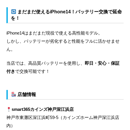
まだまだ使えるiPhone14！バッテリー交換で延命
を！
iPhone14はまだまだ現役で使える高性能モデル。
しかし、バッテリーが劣化すると性能をフルに活かせませ
ん。
当店では、高品質バッテリーを使用し、
即日・安心・保証
付き
で交換可能です！
店舗情報
smart365カインズ神戸深江浜店
神戸市東灘区深江浜町59-5（カインズホーム神戸深江浜店
内）