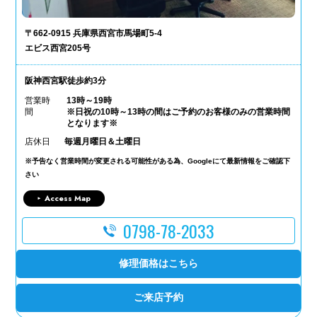
〒662-0915 兵庫県西宮市馬場町5-4
エビス西宮205号
阪神西宮駅徒歩約3分
営業時
13時～19時
間
※日祝の10時～13時の間はご予約のお客様のみの営業時間
となります※
店休日
毎週月曜日＆土曜日
※予告なく営業時間が変更される可能性がある為、Googleにて最新情報をご確認下
さい
Access Map
0798-78-2033
修理価格はこちら
ご来店予約