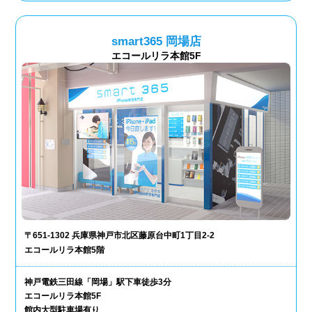
smart365 岡場店
エコールリラ本館5F
〒651-1302 兵庫県神戸市北区藤原台中町1丁目2-2
エコールリラ本館5階
神戸電鉄三田線「岡場」駅下車徒歩3分
エコールリラ本館5F
館内大型駐車場有り