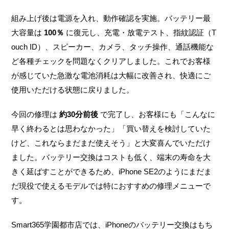
組み上げ後は電源を入れ、動作確認を実施。バッテリー最
大容量は
100％
に復元し、充電・放電テスト、指紋認証（T
ouch ID）、スピーカー、カメラ、タッチ操作、通話機能な
ど各種チェックを問題なくクリアしました。これでお客様
が感じていた急激な電池消耗は大幅に改善され、快適にご
使用いただける状態に戻りました。
今回の修理は
約30分前後
で完了し、お客様にも「こんなに
早く終わるとは思わなかった」「買い替えを検討していた
けど、これならまだまだ使えそう」と大変喜んでいただけ
ました。バッテリー交換はコストも低く、端末の寿命を大
きく延ばすことができるため、iPhone SE2のようにまだま
だ現役で使えるモデルでは特におすすめの修理メニューで
す。
Smart365学園都市店では、iPhoneのバッテリー交換はもち