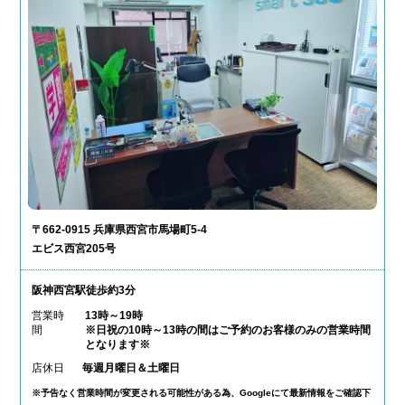
〒662-0915 兵庫県西宮市馬場町5-4
エビス西宮205号
阪神西宮駅徒歩約3分
営業時
13時～19時
間
※日祝の10時～13時の間はご予約のお客様のみの営業時間
となります※
店休日
毎週月曜日＆土曜日
※予告なく営業時間が変更される可能性がある為、Googleにて最新情報をご確認下