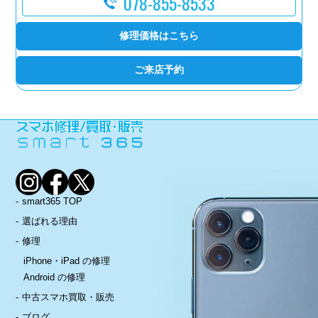
078-855-8533
修理価格はこちら
ご来店予約
smart365 TOP
選ばれる理由
修理
iPhone・iPad の修理
Android の修理
中古スマホ買取・販売
ブログ