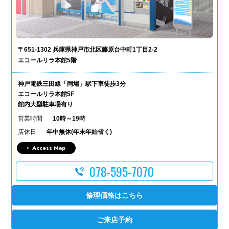
〒651-1302 兵庫県神戸市北区藤原台中町1丁目2-2
エコールリラ本館5階
神戸電鉄三田線「岡場」駅下車徒歩3分
エコールリラ本館5F
館内大型駐車場有り
営業時間
10時～19時
店休日
年中無休(年末年始省く)
Access Map
078-595-7070
修理価格はこちら
ご来店予約