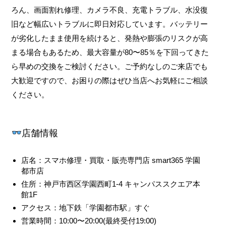
ろん、画面割れ修理、カメラ不良、充電トラブル、水没復
旧など幅広いトラブルに即日対応しています。バッテリー
が劣化したまま使用を続けると、発熱や膨張のリスクが高
まる場合もあるため、最大容量が80〜85％を下回ってきた
ら早めの交換をご検討ください。ご予約なしのご来店でも
大歓迎ですので、お困りの際はぜひ当店へお気軽にご相談
ください。
店舗情報
店名：スマホ修理・買取・販売専門店 smart365 学園
都市店
住所：神戸市西区学園西町1-4 キャンパススクエア本
館1F
アクセス：地下鉄「学園都市駅」すぐ
営業時間：10:00〜20:00(最終受付19:00)