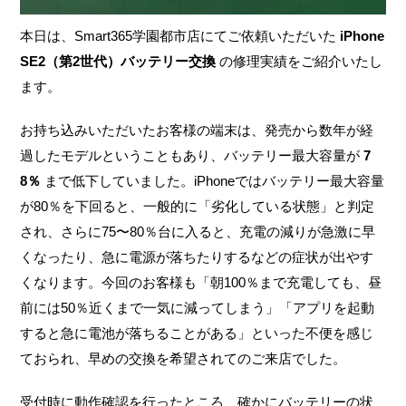
本日は、Smart365学園都市店にてご依頼いただいた
iPhone
SE2（第2世代）バッテリー交換
の修理実績をご紹介いたし
ます。
お持ち込みいただいたお客様の端末は、発売から数年が経
過したモデルということもあり、バッテリー最大容量が
7
8％
まで低下していました。iPhoneではバッテリー最大容量
が80％を下回ると、一般的に「劣化している状態」と判定
され、さらに75〜80％台に入ると、充電の減りが急激に早
くなったり、急に電源が落ちたりするなどの症状が出やす
くなります。今回のお客様も「朝100％まで充電しても、昼
前には50％近くまで一気に減ってしまう」「アプリを起動
すると急に電池が落ちることがある」といった不便を感じ
ておられ、早めの交換を希望されてのご来店でした。
受付時に動作確認を行ったところ、確かにバッテリーの状