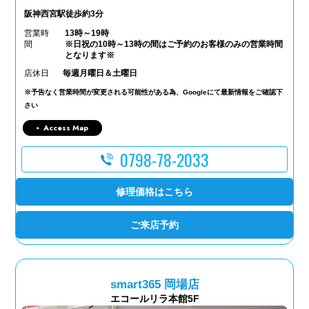
阪神西宮駅徒歩約3分
営業時
13時～19時
間
※日祝の10時～13時の間はご予約のお客様のみの営業時間
となります※
店休日
毎週月曜日＆土曜日
※予告なく営業時間が変更される可能性がある為、Googleにて最新情報をご確認下
さい
Access Map
0798-78-2033
修理価格はこちら
ご来店予約
smart365 岡場店
エコールリラ本館5F