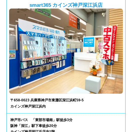
smart365 カインズ神戸深江浜店
〒658-0023 兵庫県神戸市東灘区深江浜町59-5
カインズ神戸深江浜内
神戸市バス 「東部市場南」駅徒歩3分
阪神「深江」駅下車徒歩20分
カインズ神戸深江浜店内1階