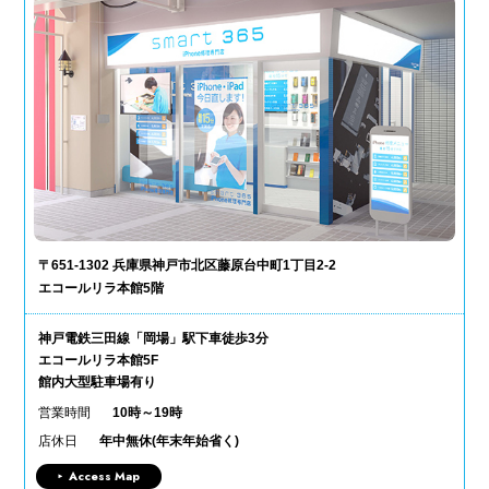
〒651-1302 兵庫県神戸市北区藤原台中町1丁目2-2
エコールリラ本館5階
神戸電鉄三田線「岡場」駅下車徒歩3分
エコールリラ本館5F
館内大型駐車場有り
営業時間
10時～19時
店休日
年中無休(年末年始省く)
Access Map