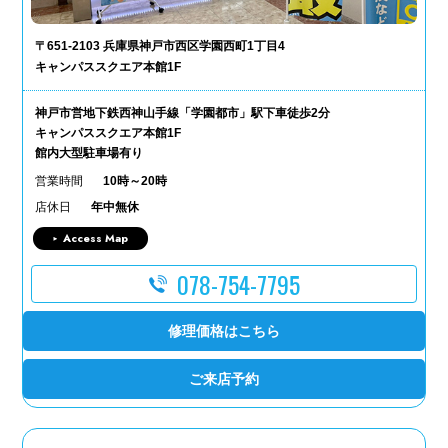
〒651-2103 兵庫県神戸市西区学園西町1丁目4
キャンパススクエア本館1F
神戸市営地下鉄西神山手線「学園都市」駅下車徒歩2分
キャンパススクエア本館1F
館内大型駐車場有り
営業時間
10時～20時
店休日
年中無休
Access Map
078-754-7795
修理価格はこちら
ご来店予約