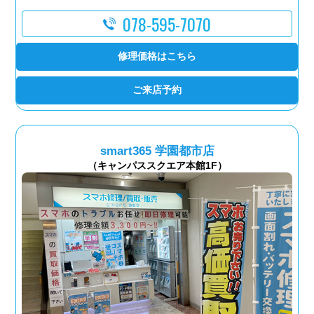
078-595-7070
修理価格はこちら
ご来店予約
smart365 学園都市店
（キャンパススクエア本館1F）