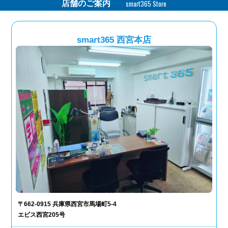
smart365 Store
店舗のご案内
smart365 西宮本店
〒662-0915 兵庫県西宮市馬場町5-4
エビス西宮205号