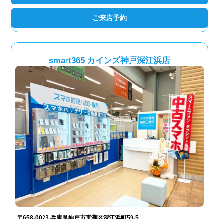
ご来店予約
smart365 カインズ神戸深江浜店
〒658-0023 兵庫県神戸市東灘区深江浜町59-5