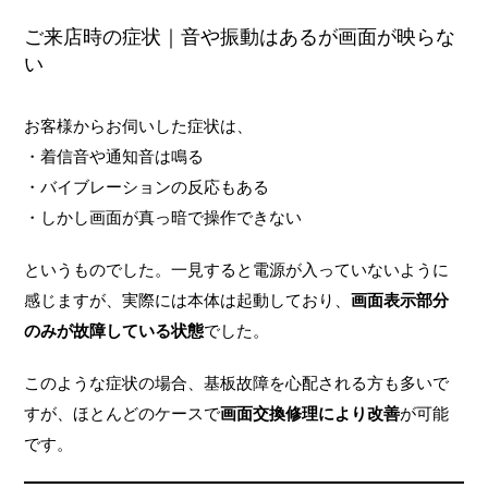
ご来店時の症状｜音や振動はあるが画面が映らな
い
お客様からお伺いした症状は、
・着信音や通知音は鳴る
・バイブレーションの反応もある
・しかし画面が真っ暗で操作できない
というものでした。一見すると電源が入っていないように
感じますが、実際には本体は起動しており、
画面表示部分
のみが故障している状態
でした。
このような症状の場合、基板故障を心配される方も多いで
すが、ほとんどのケースで
画面交換修理により改善
が可能
です。