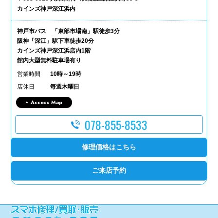
カインズ神戸深江浜内
神戸市バス 「東部市場南」駅徒歩3分
阪神「深江」駅下車徒歩20分
カインズ神戸深江浜店内1階
館内大型無料駐車場有り
営業時間
10時～19時
店休日
毎週木曜日
Access Map
078-855-8533
修理価格はこちら
ご来店予約