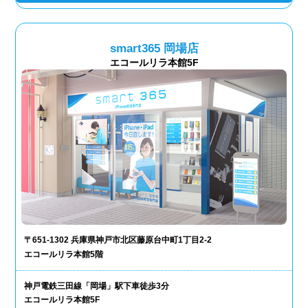
smart365 岡場店
エコールリラ本館5F
〒651-1302 兵庫県神戸市北区藤原台中町1丁目2-2
エコールリラ本館5階
神戸電鉄三田線「岡場」駅下車徒歩3分
エコールリラ本館5F