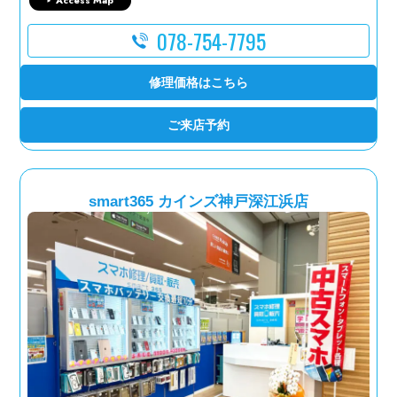
Access Map
078-754-7795
修理価格はこちら
ご来店予約
smart365 カインズ神戸深江浜店