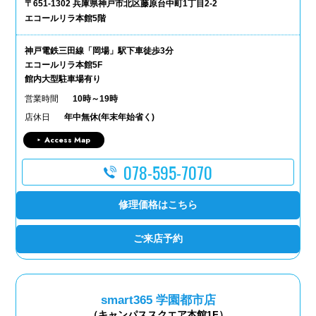
〒651-1302 兵庫県神戸市北区藤原台中町1丁目2-2
エコールリラ本館5階
神戸電鉄三田線「岡場」駅下車徒歩3分
エコールリラ本館5F
館内大型駐車場有り
営業時間
10時～19時
店休日
年中無休(年末年始省く)
Access Map
078-595-7070
修理価格はこちら
ご来店予約
smart365 学園都市店
（キャンパススクエア本館1F）