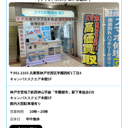
〒651-2103 兵庫県神戸市西区学園西町1丁目4
キャンパススクエア本館1F
神戸市営地下鉄西神山手線「学園都市」駅下車徒歩2分
キャンパススクエア本館1F
館内大型駐車場有り
営業時間
10時～20時
店休日
年中無休