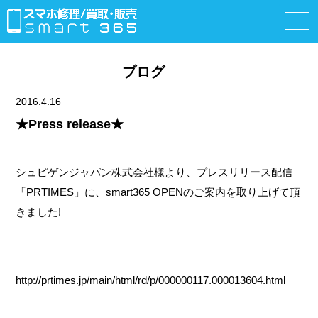
ブログ
2016.4.16
★Press release★
シュピゲンジャパン株式会社様より、プレスリリース配信
「PRTIMES」に、smart365 OPENのご案内を取り上げて頂
きました!
http://prtimes.jp/main/html/rd/p/000000117.000013604.html