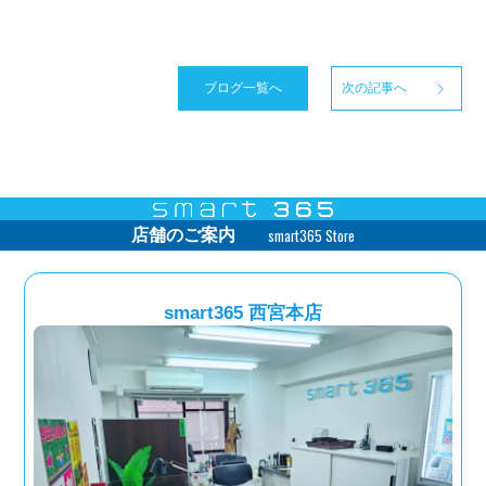
ブログ一覧へ
次の記事へ
smart365 Store
店舗のご案内
smart365 西宮本店