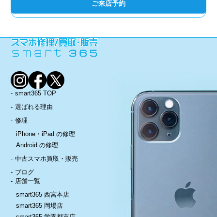
ご来店予約
smart365 TOP
選ばれる理由
修理
iPhone・iPad の修理
Android の修理
中古スマホ買取・販売
ブログ
店舗一覧
smart365 西宮本店
smart365 岡場店
smart365 学園都市店