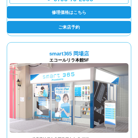
修理価格はこちら
ご来店予約
smart365 岡場店
エコールリラ本館5F