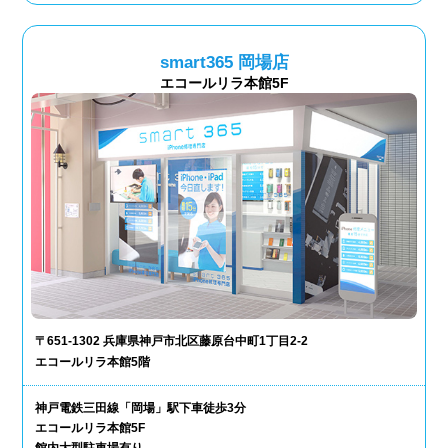
smart365 岡場店
エコールリラ本館5F
〒651-1302 兵庫県神戸市北区藤原台中町1丁目2-2
エコールリラ本館5階
神戸電鉄三田線「岡場」駅下車徒歩3分
エコールリラ本館5F