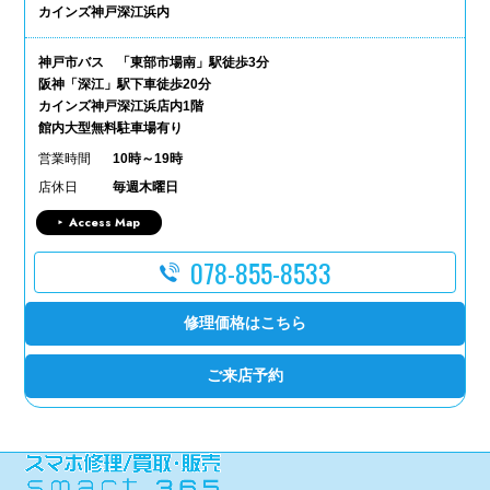
カインズ神戸深江浜内
神戸市バス 「東部市場南」駅徒歩3分
阪神「深江」駅下車徒歩20分
カインズ神戸深江浜店内1階
館内大型無料駐車場有り
営業時間
10時～19時
店休日
毎週木曜日
Access Map
078-855-8533
修理価格はこちら
ご来店予約