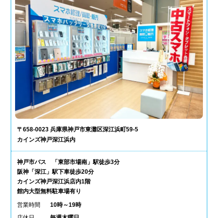
〒658-0023 兵庫県神戸市東灘区深江浜町59-5
カインズ神戸深江浜内
神戸市バス 「東部市場南」駅徒歩3分
阪神「深江」駅下車徒歩20分
カインズ神戸深江浜店内1階
館内大型無料駐車場有り
営業時間
10時～19時
店休日
毎週木曜日