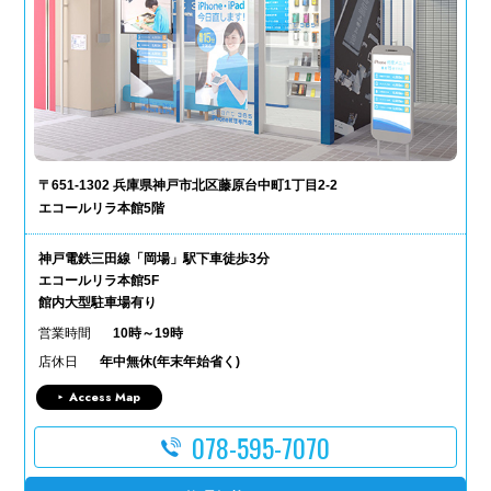
〒651-1302 兵庫県神戸市北区藤原台中町1丁目2-2
エコールリラ本館5階
神戸電鉄三田線「岡場」駅下車徒歩3分
エコールリラ本館5F
館内大型駐車場有り
営業時間
10時～19時
店休日
年中無休(年末年始省く)
Access Map
078-595-7070