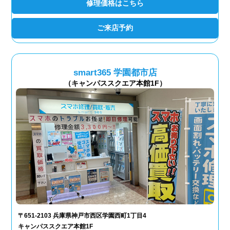
修理価格はこちら
ご来店予約
smart365 学園都市店
（キャンパススクエア本館1F）
〒651-2103 兵庫県神戸市西区学園西町1丁目4
キャンパススクエア本館1F