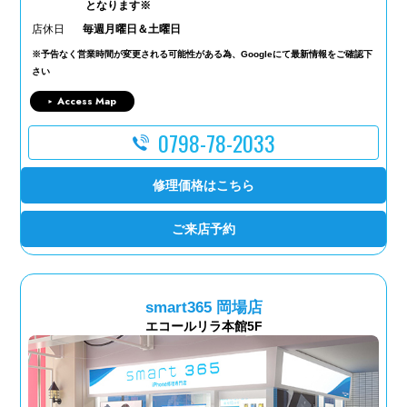
となります※
店休日
毎週月曜日＆土曜日
※予告なく営業時間が変更される可能性がある為、Googleにて最新情報をご確認下
さい
Access Map
0798-78-2033
修理価格はこちら
ご来店予約
smart365 岡場店
エコールリラ本館5F