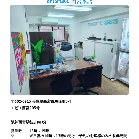
smart365 西宮本店
〒662-0915 兵庫県西宮市馬場町5-4
エビス西宮205号
阪神西宮駅徒歩約3分
営業時
13時～19時
間
※日祝の10時～13時の間はご予約のお客様のみの営業時間