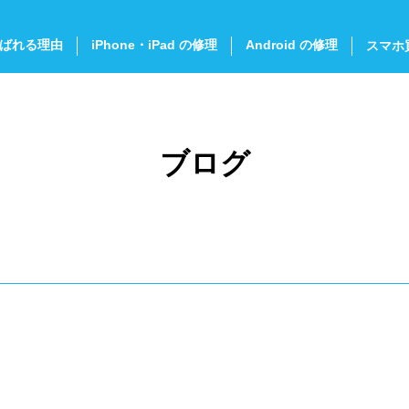
ばれる理由
iPhone・iPad の修理
Android の修理
スマホ
ブログ