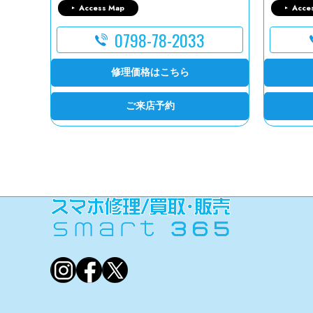
Access Map
Acce
0798-78-2033
修理価格はこちら
ご来店予約