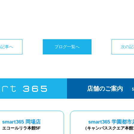
の記事へ
ブログ一覧へ
次の記
店舗のご案内
smart365 岡場店
smart365 学園都市
エコールリラ本館5F
（キャンパススクエア本館