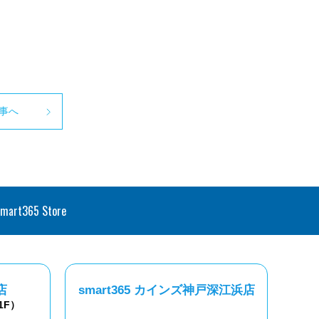
事へ
smart365 Store
店
smart365 カインズ神戸深江浜店
1F）