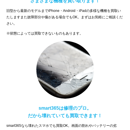
さまざまな機種を買い取ります！
旧型から最新のモデルまでiPhone・Android・iPadの多様な機種を買取い
たしますまた故障部分や傷がある場合でもOK。まずはお気軽にご相談くだ
さい。
※状態によっては買取できないものもあります。
smart365は修理のプロ。
だから壊れていても買取できます！
smart365なら壊れたスマホでも買取OK。画面の割れやバッテリーの劣