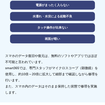
電源がまったく入らない
水濡れ・水没による起動不良
タッチ操作が出来ない
画面が暗い
スマホのデータ復旧や復元は、無料のソフトやアプリではほぼ
不可能と言われています。
smart365では、専門スタッフがマイクロスコープ（顕微鏡）を
使用し、約10倍～20倍に拡大して細部まで確認しながら修理を
行います。
また、スマホ内のデータはそのまま保持した状態で修理を実施
します。