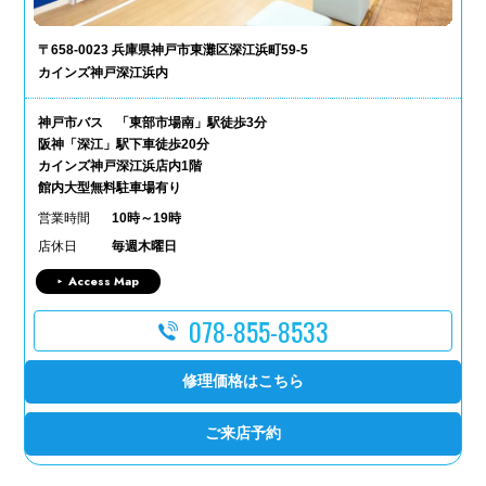
〒658-0023 兵庫県神戸市東灘区深江浜町59-5
カインズ神戸深江浜内
神戸市バス 「東部市場南」駅徒歩3分
阪神「深江」駅下車徒歩20分
カインズ神戸深江浜店内1階
館内大型無料駐車場有り
営業時間
10時～19時
店休日
毎週木曜日
Access Map
078-855-8533
修理価格はこちら
ご来店予約