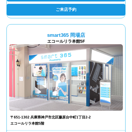
ご来店予約
smart365 岡場店
エコールリラ本館5F
〒651-1302 兵庫県神戸市北区藤原台中町1丁目2-2
エコールリラ本館5階