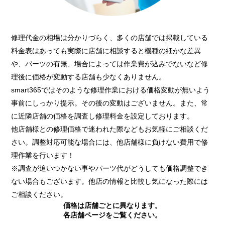
修理代金の相場は分かりづらく、多くの店舗では掲載している
料金表はあっても実際に店舗に相談すると機種の細かな差異
や、パーツの有無、場合によっては作業費が込みでないなど修
理後に価格が変動する店舗も少なくありません。
smart365ではそのような修理作業における価格変動が無いよう
事前にしっかり提示。その後の変動はございません。また、常
に近隣店舗の価格を調査し修理料金を設定しております。
他店舗様との修理価格で迷われた際などもお気軽にご相談くだ
さい。調整対応可能な場合には、他店舗様に負けない費用で修
理作業を行います！
※調査が追いつかない事やパーツ代がどうしても価格調整でき
ない場合もございます。他店の情報と比較し気になった際には
ご相談ください。
価格は店舗ごとに異なります。
各店舗ページをご覧ください。