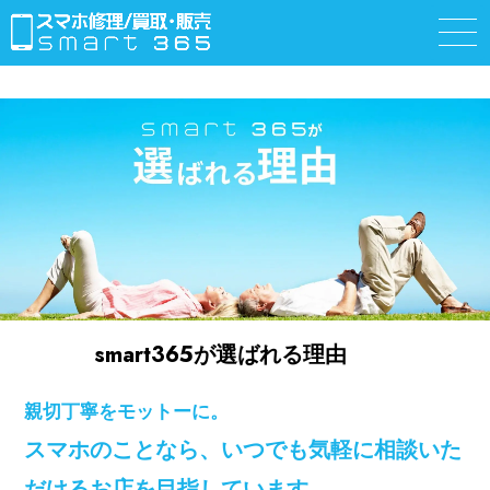
smart365が選ばれる理由
親切丁寧をモットーに。
スマホのことなら、いつでも気軽に相談いた
だけるお店を目指しています。