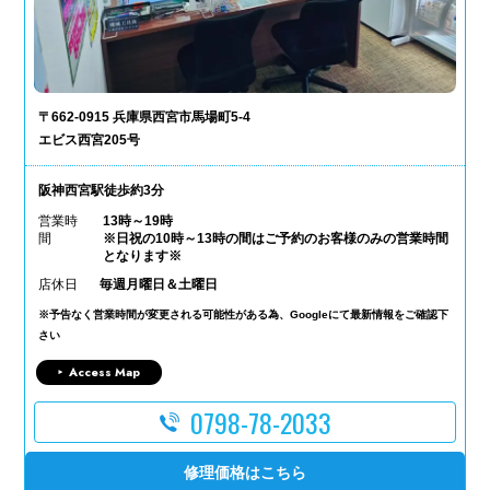
〒662-0915 兵庫県西宮市馬場町5-4
エビス西宮205号
阪神西宮駅徒歩約3分
営業時
13時～19時
間
※日祝の10時～13時の間はご予約のお客様のみの営業時間
となります※
店休日
毎週月曜日＆土曜日
※予告なく営業時間が変更される可能性がある為、Googleにて最新情報をご確認下
さい
Access Map
0798-78-2033
修理価格はこちら