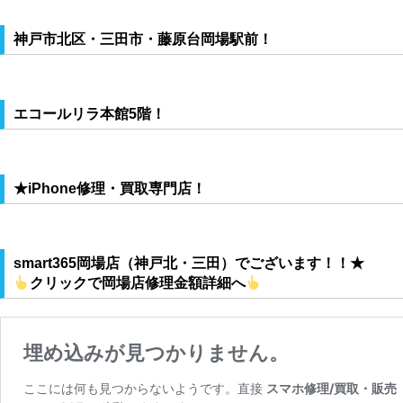
神戸市北区・三田市・藤原台岡場駅前！
エコールリラ本館5階！
★iPhone修理・買取専門店！
smart365岡場店（神戸北・三田）
でございます！！★
クリックで岡場店修理金額詳細へ