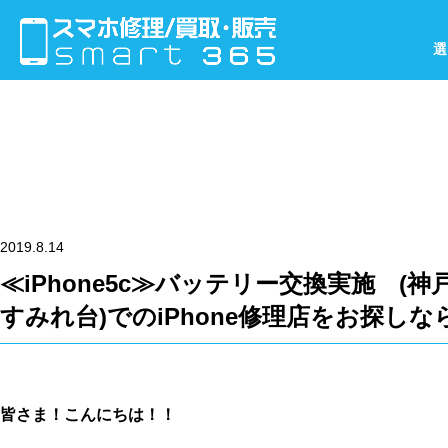
選
2019.8.14
≪iPhone5c≫バッテリー交換実施 (神
すみれ台)でのiPhone修理店をお探しなら
皆さま！こんにちは！！