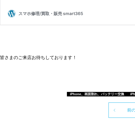
皆さまのご来店お待ちしております！
iPhone、画面割れ、バッテリー交換
iP
前