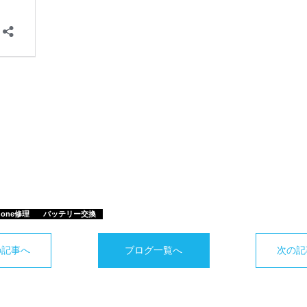
hone修理
バッテリー交換
の記事へ
ブログ一覧へ
次の記