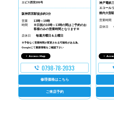
エビス西宮205号
神戸電鉄
エコールリ
館内大型
阪神西宮駅徒歩約3分
営業時間
営業
13時～19時
時間
※日祝の10時～13時の間はご予約のお
店休日
客様のみの営業時間となります※
店休日
毎週月曜日＆土曜日
※予告なく営業時間が変更される可能性がある為、
Googleにて最新情報をご確認下さい
Access Map
Acce
0798-78-2033
修理価格はこちら
ご来店予約