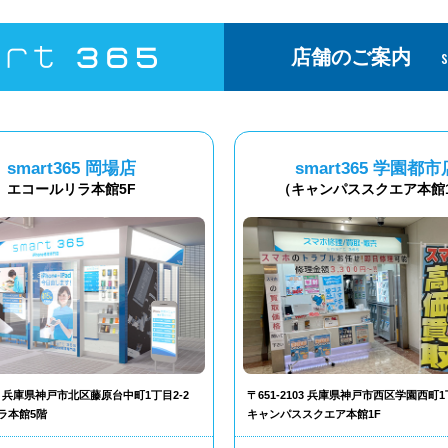
店舗のご案内
smart365 岡場店
smart365 学園都市
エコールリラ本館5F
（キャンパススクエア本館
302 兵庫県神戸市北区藤原台中町1丁目2-2
〒651-2103 兵庫県神戸市西区学園西町1
ラ本館5階
キャンパススクエア本館1F