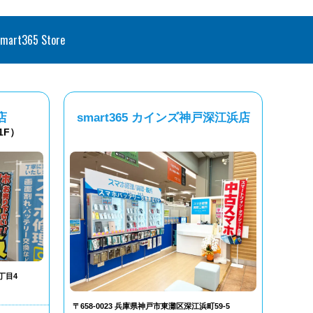
smart365 Store
店
smart365 カインズ神戸深江浜店
1F）
丁目4
〒658-0023 兵庫県神戸市東灘区深江浜町59-5