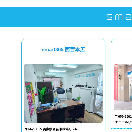
smart365 西宮本店
〒651-1
エコールリ
〒662-0915 兵庫県西宮市馬場町5-4