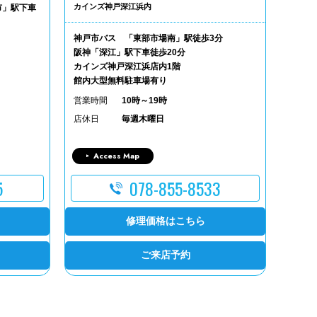
カインズ神戸深江浜内
市」駅下車
神戸市バス 「東部市場南」駅徒歩3分
阪神「深江」駅下車徒歩20分
カインズ神戸深江浜店内1階
館内大型無料駐車場有り
営業時間
10時～19時
店休日
毎週木曜日
Access Map
5
078-855-8533
修理価格はこちら
ご来店予約