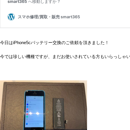
今日はiPhone5cバッテリー交換のご依頼を頂きました！
今では珍しい機種ですが、まだお使いされている方もいらっしゃ