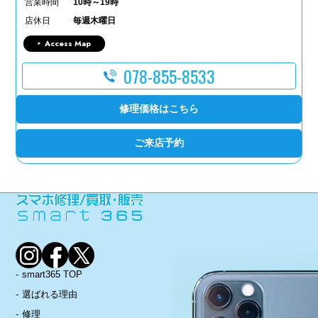
営業時間
10時～19時
店休日
毎週木曜日
Access Map
078-855-8533
修理価格はこちら
ご来店予約
smart365 TOP
選ばれる理由
修理