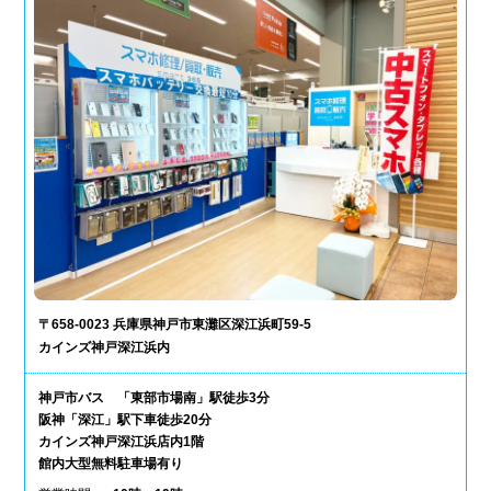
〒658-0023 兵庫県神戸市東灘区深江浜町59-5
カインズ神戸深江浜内
神戸市バス 「東部市場南」駅徒歩3分
阪神「深江」駅下車徒歩20分
カインズ神戸深江浜店内1階
館内大型無料駐車場有り