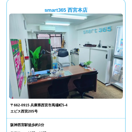
smart365 西宮本店
〒662-0915 兵庫県西宮市馬場町5-4
エビス西宮205号
阪神西宮駅徒歩約3分