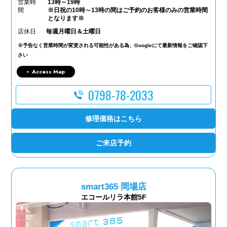
営業時
13時～19時
間
※日祝の10時～13時の間はご予約のお客様のみの営業時間
となります※
店休日
毎週月曜日＆土曜日
※予告なく営業時間が変更される可能性がある為、Googleにて最新情報をご確認下
さい
Access Map
0798-78-2033
修理価格はこちら
ご来店予約
smart365 岡場店
エコールリラ本館5F