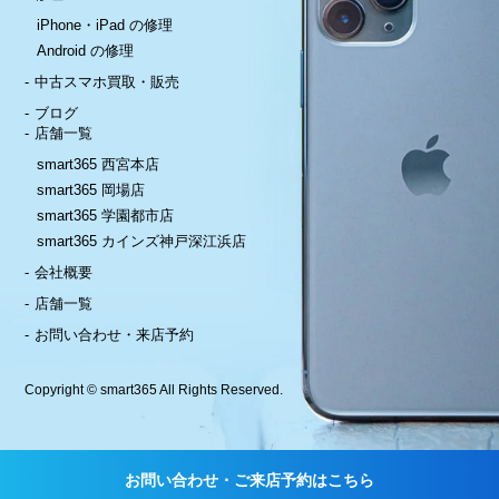
iPhone・iPad の修理
Android の修理
中古スマホ買取・販売
ブログ
店舗一覧
smart365 西宮本店
smart365 岡場店
smart365 学園都市店
smart365 カインズ神戸深江浜店
会社概要
店舗一覧
お問い合わせ・来店予約
Copyright © smart365 All Rights Reserved.
お問い合わせ・ご来店予約はこちら