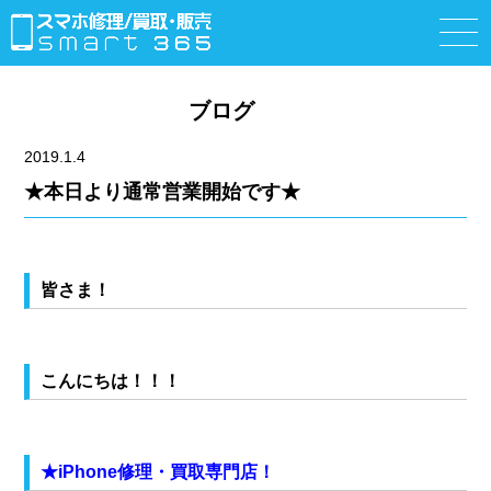
ブログ
2019.1.4
★本日より通常営業開始です★
皆さま！
こんにちは！！！
★iPhone修理・買取専門店！