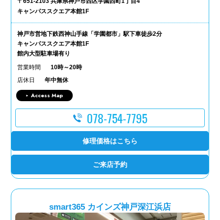
〒651-2103 兵庫県神戸市西区学園西町1丁目4
キャンパススクエア本館1F
神戸市営地下鉄西神山手線「学園都市」駅下車徒歩2分
キャンパススクエア本館1F
館内大型駐車場有り
営業時間
10時～20時
店休日
年中無休
Access Map
078-754-7795
修理価格はこちら
ご来店予約
smart365 カインズ神戸深江浜店