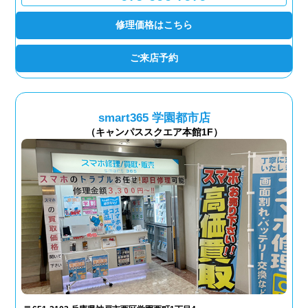
修理価格はこちら
ご来店予約
smart365 学園都市店
（キャンパススクエア本館1F）