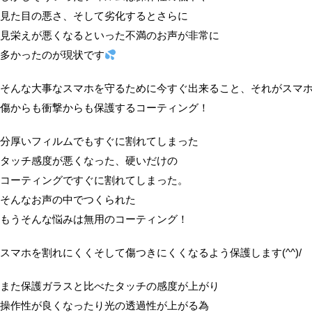
見た目の悪さ、そして劣化するとさらに
見栄えが悪くなるといった不満のお声が非常に
多かったのが現状です
そんな大事なスマホを守るために今すぐ出来ること、それがスマ
傷からも衝撃からも保護するコーティング！
分厚いフィルムでもすぐに割れてしまった
タッチ感度が悪くなった、硬いだけの
コーティングですぐに割れてしまった。
そんなお声の中でつくられた
もうそんな悩みは無用のコーティング！
スマホを割れにくくそして傷つきにくくなるよう保護します(^^)/
また保護ガラスと比べたタッチの感度が上がり
操作性が良くなったり光の透過性が上がる為