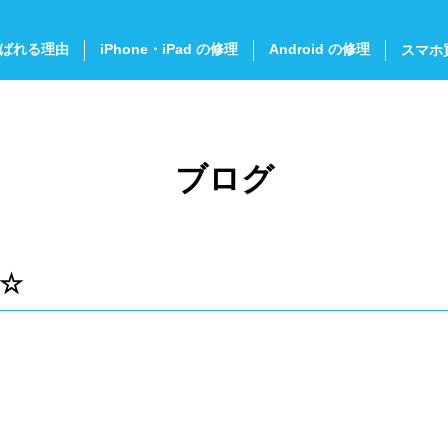
ばれる理由
iPhone・iPad の修理
Android の修理
スマホ
ブログ
)☆