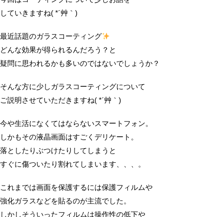
していきますね( *´艸｀)
最近話題のガラスコーティング
どんな効果が得られるんだろう？と
疑問に思われるかも多いのではないでしょうか？
そんな方に少しガラスコーティングについて
ご説明させていただきますね( *´艸｀)
今や生活になくてはならないスマートフォン。
しかもその液晶画面はすごくデリケート。
落としたりぶつけたりしてしまうと
すぐに傷ついたり割れてしまいます、、、。
これまでは画面を保護するには保護フィルムや
強化ガラスなどを貼るのが主流でした。
しかしそういったフィルムは操作性の低下や