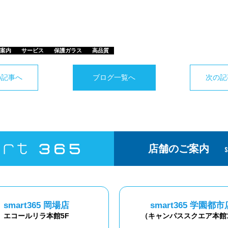
案内
サービス
保護ガラス
高品質
の記事へ
ブログ一覧へ
次の記
店舗のご案内
smart365 岡場店
smart365 学園都市
エコールリラ本館5F
（キャンパススクエア本館