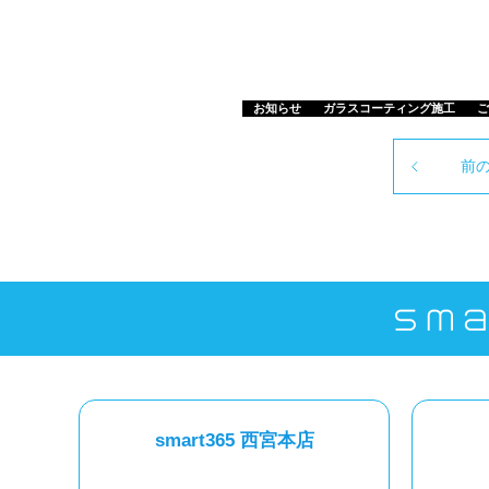
お知らせ
ガラスコーティング施工
ご
前
smart365 西宮本店