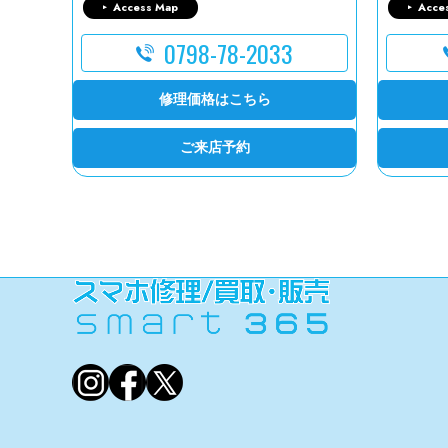
Access Map
Acce
0798-78-2033
修理価格はこちら
ご来店予約