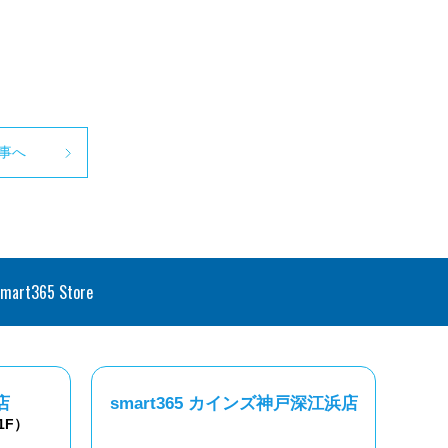
事へ
smart365 Store
店
smart365 カインズ神戸深江浜店
1F）