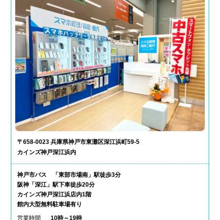
〒658-0023 兵庫県神戸市東灘区深江浜町59-5
カインズ神戸深江浜内
神戸市バス 「東部市場南」駅徒歩3分
阪神「深江」駅下車徒歩20分
カインズ神戸深江浜店内1階
館内大型無料駐車場有り
営業時間
10時～19時