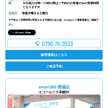
間
※日祝の10時～13時の間はご予約のお客様のみの営業時間
となります※
店休日
毎週月曜日＆土曜日
※予告なく営業時間が変更される可能性がある為、Googleにて最新情報をご確認下
さい
Access Map
0798-78-2033
修理価格はこちら
ご来店予約
smart365 岡場店
エコールリラ本館5F