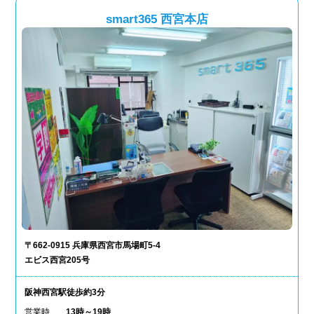
smart365 西宮本店
〒662-0915 兵庫県西宮市馬場町5-4
エビス西宮205号
阪神西宮駅徒歩約3分
営業時
13時～19時