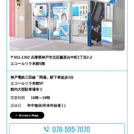
〒651-1302 兵庫県神戸市北区藤原台中町1丁目2-2
エコールリラ本館5階
神戸電鉄三田線「岡場」駅下車徒歩3分
エコールリラ本館5F
館内大型駐車場有り
営業時間
10時～19時
店休日
年中無休(年末年始省く)
Access Map
078-595-7070