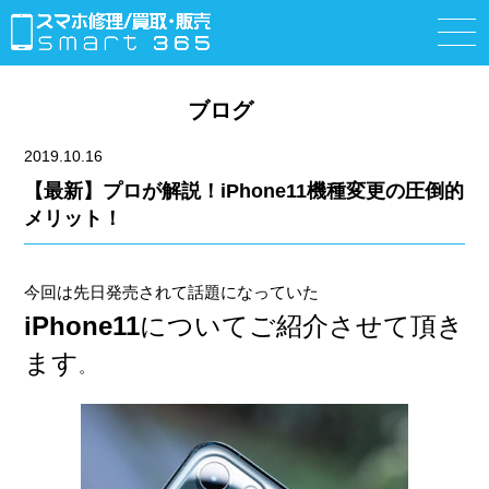
ブログ
2019.10.16
【最新】プロが解説！iPhone11機種変更の圧倒的
メリット！
今回は先日発売されて話題になっていた
iPhone11
についてご紹介させて頂き
ます
。