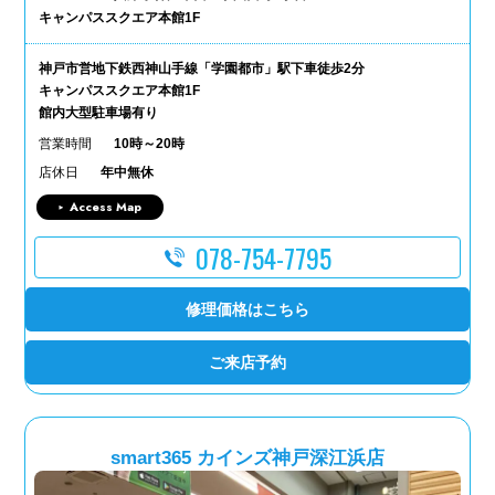
キャンパススクエア本館1F
神戸市営地下鉄西神山手線「学園都市」駅下車徒歩2分
キャンパススクエア本館1F
館内大型駐車場有り
営業時間
10時～20時
店休日
年中無休
Access Map
078-754-7795
修理価格はこちら
ご来店予約
smart365 カインズ神戸深江浜店