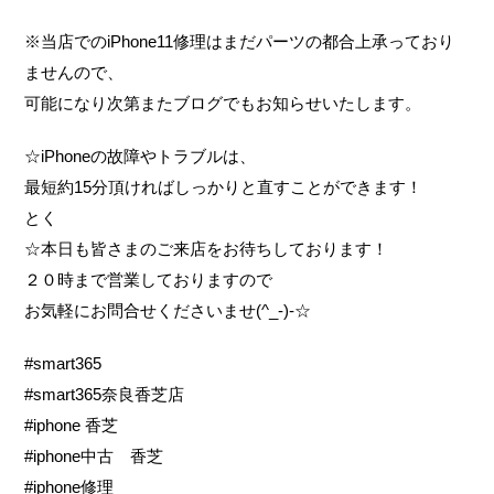
※当店でのiPhone11修理はまだパーツの都合上承っており
ませんので、
可能になり次第またブログでもお知らせいたします。
☆iPhoneの故障やトラブルは、
最短約15分頂ければしっかりと直すことができます！
とく
☆本日も皆さまのご来店をお待ちしております！
２０時まで営業しておりますので
お気軽にお問合せくださいませ(^_-)-☆
#smart365
#smart365奈良香芝店
#iphone 香芝
#iphone中古 香芝
#iphone修理