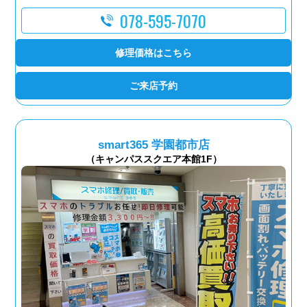
078-595-7070
修理価格はこちら
ご来店予約
smart365 学園都市店
（キャンパススクエア本館1F）