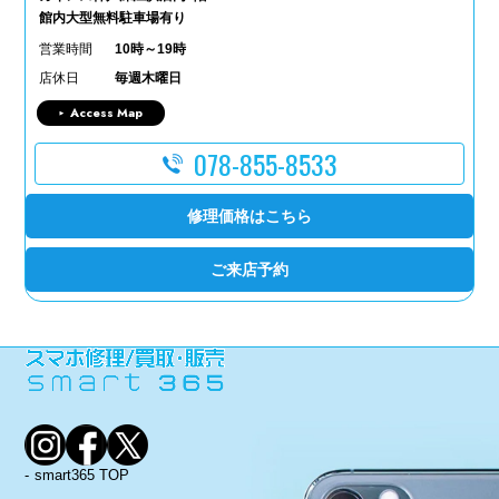
館内大型無料駐車場有り
営業時間
10時～19時
店休日
毎週木曜日
Access Map
078-855-8533
修理価格はこちら
ご来店予約
smart365 TOP