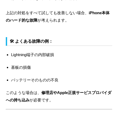
上記の対処をすべて試しても改善しない場合、
iPhone本体
のハード的な故障
が考えられます。
🛠 よくある故障の例：
Lightning端子の内部破損
基板の損傷
バッテリーそのものの不良
このような場合は、
修理店やApple正規サービスプロバイダ
への持ち込み
が必要です。