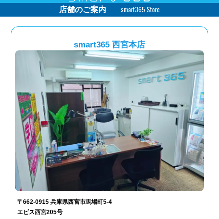
smart365 Store
店舗のご案内
smart365 西宮本店
〒662-0915 兵庫県西宮市馬場町5-4
エビス西宮205号