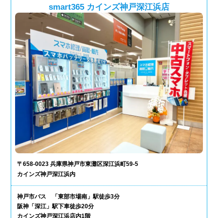
smart365 カインズ神戸深江浜店
〒658-0023 兵庫県神戸市東灘区深江浜町59-5
カインズ神戸深江浜内
神戸市バス 「東部市場南」駅徒歩3分
阪神「深江」駅下車徒歩20分
カインズ神戸深江浜店内1階