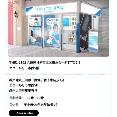
〒651-1302 兵庫県神戸市北区藤原台中町1丁目2-2
エコールリラ本館5階
神戸電鉄三田線「岡場」駅下車徒歩3分
エコールリラ本館5F
館内大型駐車場有り
営業時間
10時～19時
店休日
年中無休(年末年始省く)
Access Map