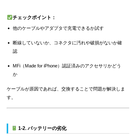
チェックポイント：
他のケーブルやアダプタで充電できるか試す
断線していないか、コネクタに汚れや破損がないか確
認
MFi（Made for iPhone）認証済みのアクセサリかどう
か
ケーブルが原因であれば、交換することで問題が解決しま
す。
1-2. バッテリーの劣化