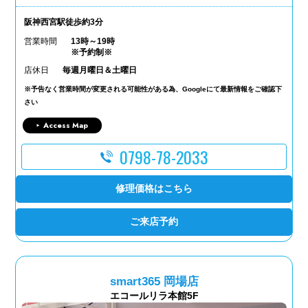
阪神西宮駅徒歩約3分
営業時間
13時～19時
※予約制※
店休日
毎週月曜日＆土曜日
※予告なく営業時間が変更される可能性がある為、Googleにて最新情報をご確認下
さい
Access Map
0798-78-2033
修理価格はこちら
ご来店予約
smart365 岡場店
エコールリラ本館5F