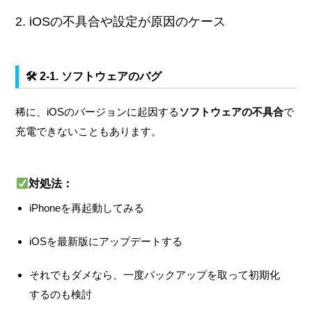
2. iOSの不具合や設定が原因のケース
🛠 2-1. ソフトウェアのバグ
稀に、iOSのバージョンに起因する
ソフトウェアの不具合
で
充電できないこともあります。
対処法：
iPhoneを再起動してみる
iOSを最新版にアップデートする
それでもダメなら、一度バックアップを取って初期化
するのも検討