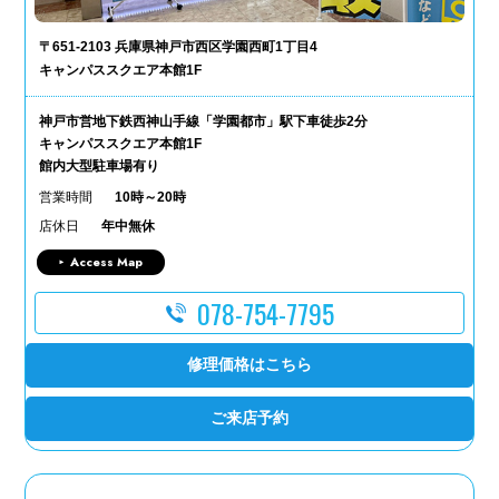
〒651-2103 兵庫県神戸市西区学園西町1丁目4
キャンパススクエア本館1F
神戸市営地下鉄西神山手線「学園都市」駅下車徒歩2分
キャンパススクエア本館1F
館内大型駐車場有り
営業時間
10時～20時
店休日
年中無休
Access Map
078-754-7795
修理価格はこちら
ご来店予約