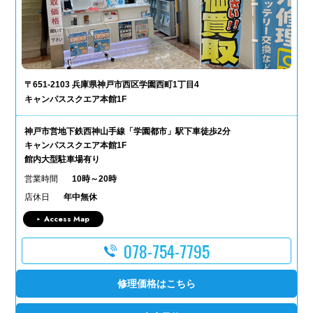
〒651-2103 兵庫県神戸市西区学園西町1丁目4
キャンパススクエア本館1F
神戸市営地下鉄西神山手線「学園都市」駅下車徒歩2分
キャンパススクエア本館1F
館内大型駐車場有り
営業時間
10時～20時
店休日
年中無休
Access Map
078-754-7795
修理価格はこちら