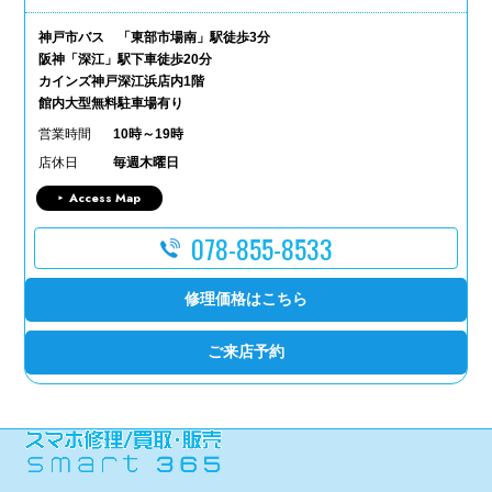
神戸市バス 「東部市場南」駅徒歩3分
阪神「深江」駅下車徒歩20分
カインズ神戸深江浜店内1階
館内大型無料駐車場有り
営業時間
10時～19時
店休日
毎週木曜日
Access Map
078-855-8533
修理価格はこちら
ご来店予約