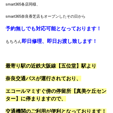
smart365各店同様、
smart365奈良香芝店もオープンしたその日から
予約無しでも対応可能となっております！
即日修理、即日お渡し致します！
もちろん
最寄り駅の近鉄大阪線【五位堂】駅より
奈良交通バスが運行されており、
エコールマミすぐ傍の停留所【真美ケ丘セン
ター】に停まりますので、
交通機関のご利用が便利となっております！