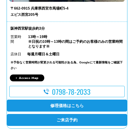
〒662-0915 兵庫県西宮市馬場町5-4
エビス西宮205号
阪神西宮駅徒歩約3分
営業時
13時～19時
間
※日祝の10時～13時の間はご予約のお客様のみの営業時間
となります※
店休日
毎週月曜日＆土曜日
※予告なく営業時間が変更される可能性がある為、Googleにて最新情報をご確認下
さい
Access Map
0798-78-2033
修理価格はこちら
ご来店予約