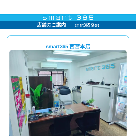
smart365 Store
店舗のご案内
smart365 西宮本店