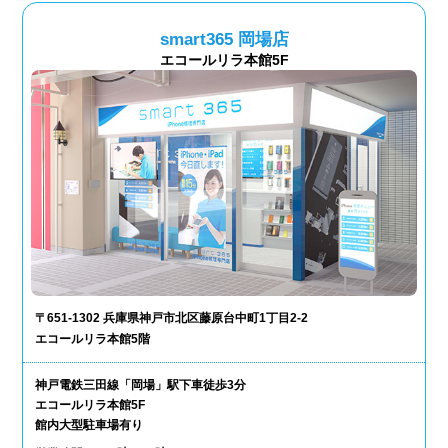
smart365 岡場店
エコールリラ本館5F
〒651-1302 兵庫県神戸市北区藤原台中町1丁目2-2
エコールリラ本館5階
神戸電鉄三田線「岡場」駅下車徒歩3分
エコールリラ本館5F
館内大型駐車場有り