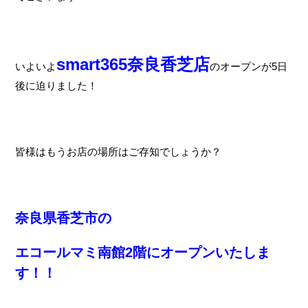
smart365奈良香芝店
いよいよ
のオープンが5日
後に迫りました！
皆様はもうお店の場所はご存知でしょうか？
奈良県香芝市の
エコールマミ南館2階にオープンいたしま
す！！