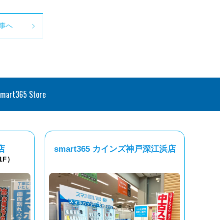
事へ
smart365 Store
店
smart365 カインズ神戸深江浜店
1F）