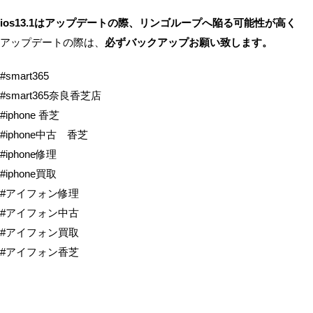
ios13.1はアップデートの際、リンゴループへ陥る可能性が高く
アップデートの際は、
必ずバックアップお願い致します。
#smart365
#smart365奈良香芝店
#iphone 香芝
#iphone中古 香芝
#iphone修理
#iphone買取
#アイフォン修理
#アイフォン中古
#アイフォン買取
#アイフォン香芝