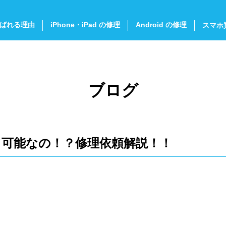
ばれる理由
iPhone・iPad の修理
Android の修理
スマホ
ブログ
って可能なの！？修理依頼解説！！