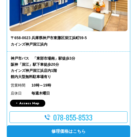
〒658-0023 兵庫県神戸市東灘区深江浜町59-5
カインズ神戸深江浜内
神戸市バス 「東部市場南」駅徒歩3分
阪神「深江」駅下車徒歩20分
カインズ神戸深江浜店内1階
館内大型無料駐車場有り
営業時間
10時～19時
店休日
毎週木曜日
Access Map
078-855-8533
修理価格はこちら