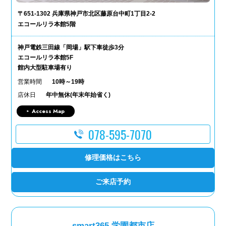
〒651-1302 兵庫県神戸市北区藤原台中町1丁目2-2
エコールリラ本館5階
神戸電鉄三田線「岡場」駅下車徒歩3分
エコールリラ本館5F
館内大型駐車場有り
営業時間
10時～19時
店休日
年中無休(年末年始省く)
Access Map
078-595-7070
修理価格はこちら
ご来店予約
smart365 学園都市店