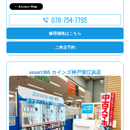
Access Map
078-754-7795
修理価格はこちら
ご来店予約
smart365 カインズ神戸深江浜店