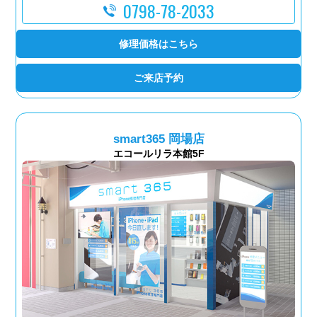
0798-78-2033
修理価格はこちら
ご来店予約
smart365 岡場店
エコールリラ本館5F