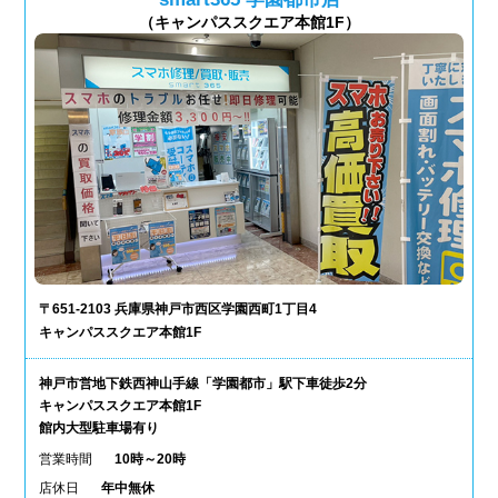
（キャンパススクエア本館1F）
〒651-2103 兵庫県神戸市西区学園西町1丁目4
キャンパススクエア本館1F
神戸市営地下鉄西神山手線「学園都市」駅下車徒歩2分
キャンパススクエア本館1F
館内大型駐車場有り
営業時間
10時～20時
店休日
年中無休