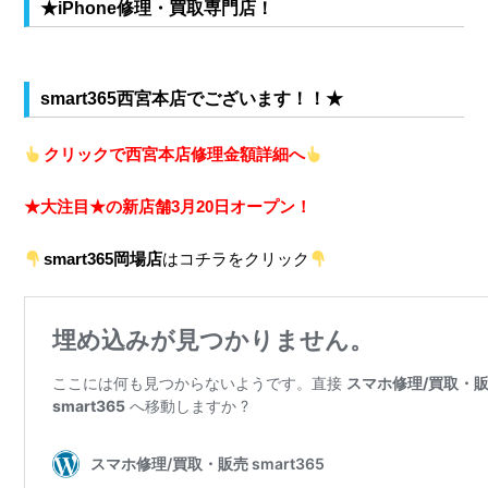
★iPhone修理・買取専門店！
smart365西宮本店でございます！！★
クリックで西宮本店修理金額詳細へ
★大注目★の新店舗3月20日オープン！
smart365岡場店
はコチラをクリック