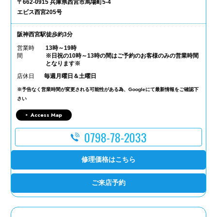
〒662-0915 兵庫県西宮市馬場町5-4
エビス西宮205号
阪神西宮駅徒歩約3分
営業時
13時～19時
間
※日祝の10時～13時の間はご予約のお客様のみの営業時間
となります※
店休日
毎週月曜日＆土曜日
※予告なく営業時間が変更される可能性がある為、Googleにて最新情報をご確認下
さい
Access Map
0798-78-2033
修理価格はこちら
ご来店予約