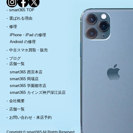
smart365 TOP
選ばれる理由
修理
iPhone・iPad の修理
Android の修理
中古スマホ買取・販売
ブログ
店舗一覧
smart365 西宮本店
smart365 岡場店
smart365 学園都市店
smart365 カインズ神戸深江浜店
会社概要
店舗一覧
お問い合わせ・来店予約
Copyright © smart365 All Rights Reserved.