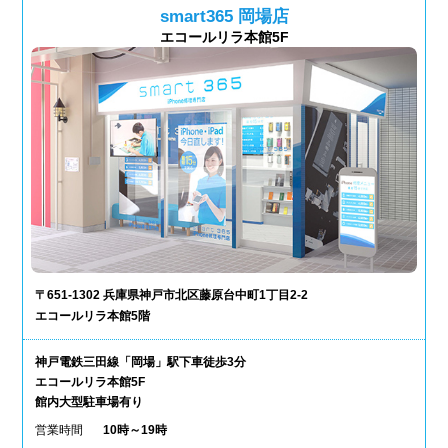
smart365 岡場店
エコールリラ本館5F
〒651-1302 兵庫県神戸市北区藤原台中町1丁目2-2
エコールリラ本館5階
神戸電鉄三田線「岡場」駅下車徒歩3分
エコールリラ本館5F
館内大型駐車場有り
営業時間
10時～19時