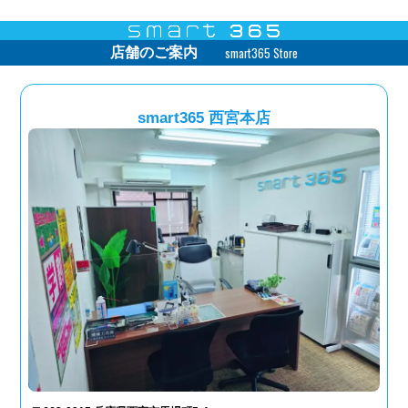
smart365 Store
店舗のご案内
smart365 西宮本店