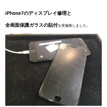
iPhone7のディスプレイ修理と
全画面保護ガラスの貼付
を実施致しました。