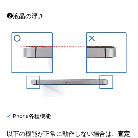
❷液晶の浮き
✔
iPhone各種機能
以下の機能が正常に動作しない場合は
、
査定