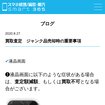
ブログ
2020.8.27
買取査定 ジャンク品売却時の重要事項
✔
液晶画面
❶液晶画面に以下のような症状がある場合
は、
査定額減額
、もしくは
買取不可
となる場
合がございます。