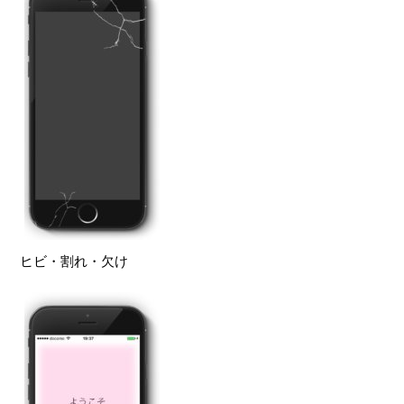
ヒビ・割れ・欠け