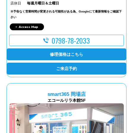
店休日
毎週月曜日＆土曜日
※予告なく営業時間が変更される可能性がある為、Googleにて最新情報をご確認下
さい
Access Map
0798-78-2033
修理価格はこちら
ご来店予約
smart365 岡場店
エコールリラ本館5F