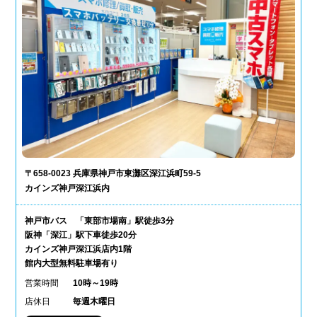
〒658-0023 兵庫県神戸市東灘区深江浜町59-5
カインズ神戸深江浜内
神戸市バス 「東部市場南」駅徒歩3分
阪神「深江」駅下車徒歩20分
カインズ神戸深江浜店内1階
館内大型無料駐車場有り
営業時間
10時～19時
店休日
毎週木曜日