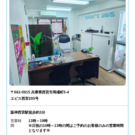
〒662-0915 兵庫県西宮市馬場町5-4
エビス西宮205号
阪神西宮駅徒歩約3分
営業時
13時～19時
間
※日祝の10時～13時の間はご予約のお客様のみの営業時間
となります※