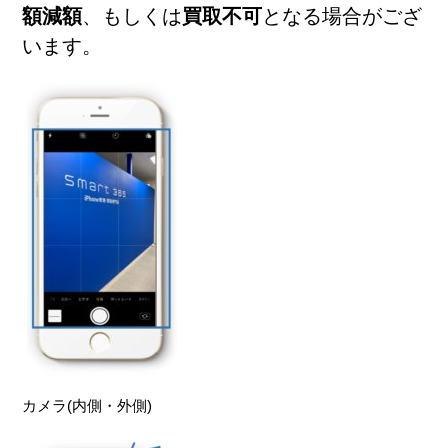
額減額
、もしくは
買取不可
となる場合がござ
います。
カメラ(内側・外側)