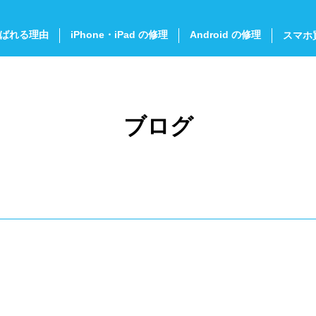
ばれる理由
iPhone・iPad の修理
Android の修理
スマホ
ブログ