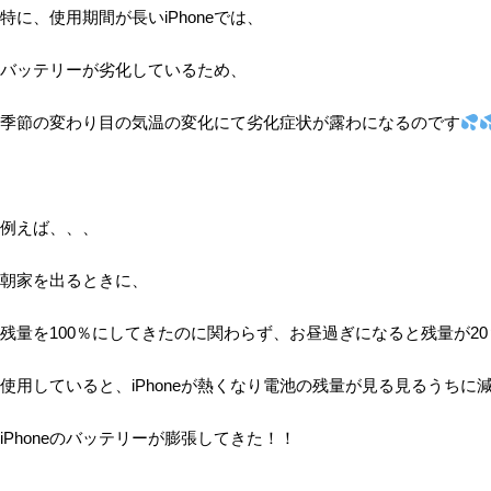
特に、使用期間が長いiPhoneでは、
バッテリーが劣化しているため、
季節の変わり目の気温の変化にて劣化症状が露わになるのです
例えば、、、
朝家を出るときに、
残量を100％にしてきたのに関わらず、お昼過ぎになると残量が2
使用していると、iPhoneが熱くなり電池の残量が見る見るうちに
iPhoneのバッテリーが膨張してきた！！