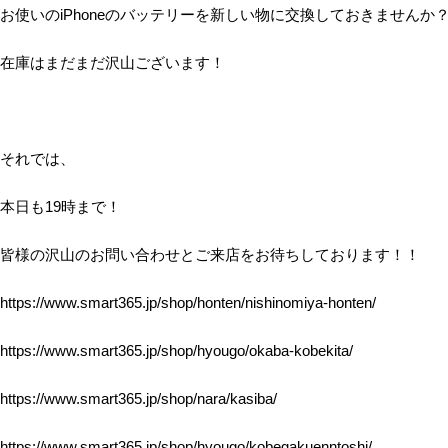
お使いのiPhoneのバッテリーを新しい物に交換しておきませんか
在庫はまだまだ沢山ございます！
それでは、
本日も19時まで！
皆様の沢山のお問い合わせとご来店をお待ちしております！！
https://www.smart365.jp/shop/honten/nishinomiya-honten/
https://www.smart365.jp/shop/hyougo/okaba-kobekita/
https://www.smart365.jp/shop/nara/kasiba/
https://www.smart365.jp/shop/hyougo/kobegakuenntoshi/