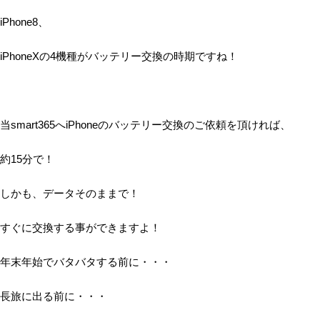
iPhone8、
iPhoneXの4機種がバッテリー交換の時期ですね！
当smart365へiPhoneのバッテリー交換のご依頼を頂ければ、
約15分で！
しかも、データそのままで！
すぐに交換する事ができますよ！
年末年始でバタバタする前に・・・
長旅に出る前に・・・