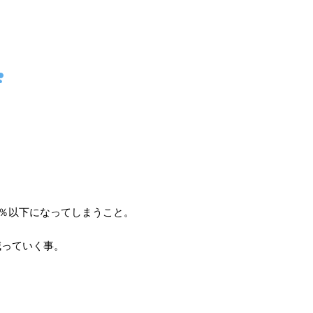
0％以下になってしまうこと。
減っていく事。