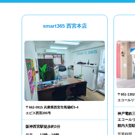
smart365 西宮本店
〒651-1
エコールリ
〒662-0915 兵庫県西宮市馬場町5-4
エビス西宮205号
神戸電鉄
エコールリ
館内大型
阪神西宮駅徒歩約3分
営業時間