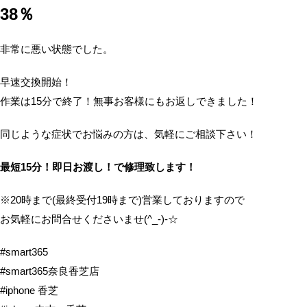
38％
非常に悪い状態でした。
早速交換開始！
作業は15分で終了！無事お客様にもお返しできました！
同じような症状でお悩みの方は、気軽にご相談下さい！
最短15分！即日お渡し！で修理致します！
※20時まで(最終受付19時まで)営業しておりますので
お気軽にお問合せくださいませ(^_-)-☆
#smart365
#smart365奈良香芝店
#iphone 香芝