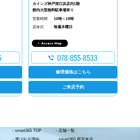
カインズ神戸深江浜店内1階
館内大型無料駐車場有り
営業時間
10時～19時
店休日
毎週木曜日
Access Map
5
078-855-8533
修理価格はこちら
ご来店予約
smart365 TOP
店舗一覧
選ばれる理由
smart365 西宮本店