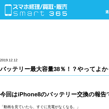
選
2019.12.12
バッテリー最大容量38％！？やってよかっ
今回はiPhone8のバッテリー交換の報告
「動画を見ていたら、すぐに充電がなくなる。」