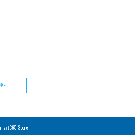
事へ
smart365 Store