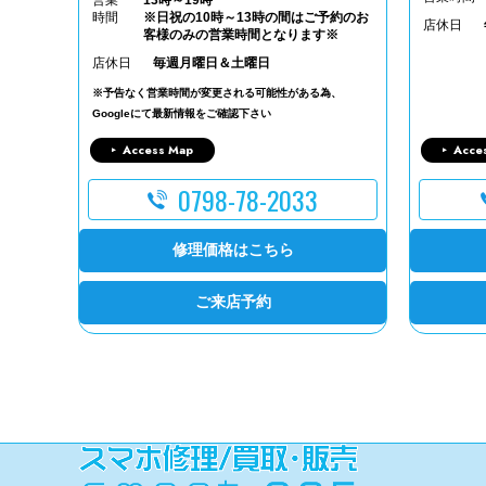
営業
13時～19時
時間
※日祝の10時～13時の間はご予約のお
店休日
客様のみの営業時間となります※
店休日
毎週月曜日＆土曜日
※予告なく営業時間が変更される可能性がある為、
Googleにて最新情報をご確認下さい
Access Map
Acce
0798-78-2033
修理価格はこちら
ご来店予約