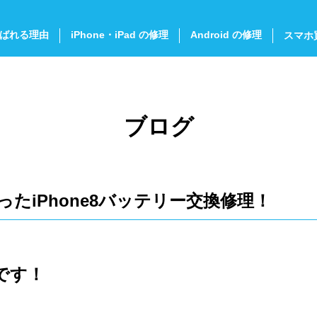
ばれる理由
iPhone・iPad の修理
Android の修理
スマホ
ブログ
たiPhone8バッテリー交換修理！
です！