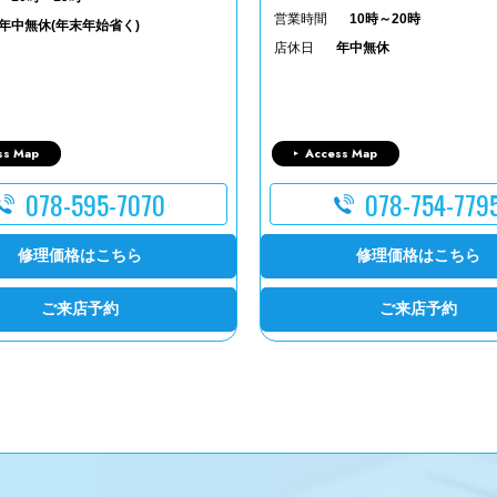
営業時間
10時～20時
年中無休(年末年始省く)
店休日
年中無休
ss Map
Access Map
078-595-7070
078-754-779
修理価格はこちら
修理価格はこちら
ご来店予約
ご来店予約