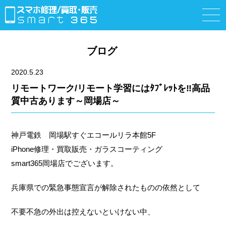
ブログ
2020.5.23
リモートワーク/リモート学習にはﾀﾌﾞﾚｯﾄを‼高品
質中古あります～岡場店～
神戸電鉄 岡場駅すぐエコールリラ本館5F
iPhone修理・買取販売・ガラスコーティング
smart365岡場店でございます。
兵庫県での緊急事態宣言が解除されたものの依然として
不要不急の外出は控えないといけない中、