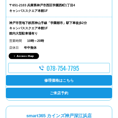
〒651-2103 兵庫県神戸市西区学園西町1丁目4
キャンパススクエア本館1F
神戸市営地下鉄西神山手線「学園都市」駅下車徒歩2分
キャンパススクエア本館1F
館内大型駐車場有り
営業時間
10時～20時
店休日
年中無休
Access Map
078-754-7795
修理価格はこちら
ご来店予約
smart365 カインズ神戸深江浜店