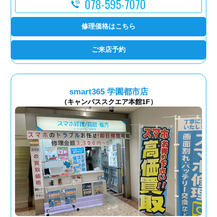
078-595-7070
修理価格はこちら
ご来店予約
smart365 学園都市店
（キャンパススクエア本館1F）