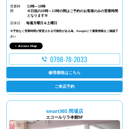
営業時
13時～19時
間
※日祝の10時～13時の間はご予約のお客様のみの営業時間
となります※
店休日
毎週月曜日＆土曜日
※予告なく営業時間が変更される可能性がある為、Googleにて最新情報をご確認下
さい
Access Map
0798-78-2033
修理価格はこちら
ご来店予約
smart365 岡場店
エコールリラ本館5F