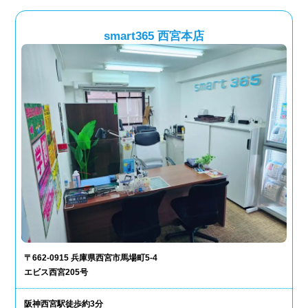
smart365 西宮本店
〒662-0915 兵庫県西宮市馬場町5-4
エビス西宮205号
阪神西宮駅徒歩約3分