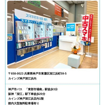
〒658-0023 兵庫県神戸市東灘区深江浜町59-5
カインズ神戸深江浜内
神戸市バス 「東部市場南」駅徒歩3分
阪神「深江」駅下車徒歩20分
カインズ神戸深江浜店内1階
館内大型無料駐車場有り