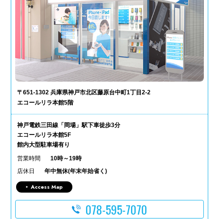
〒651-1302 兵庫県神戸市北区藤原台中町1丁目2-2
エコールリラ本館5階
神戸電鉄三田線「岡場」駅下車徒歩3分
エコールリラ本館5F
館内大型駐車場有り
営業時間
10時～19時
店休日
年中無休(年末年始省く)
Access Map
078-595-7070