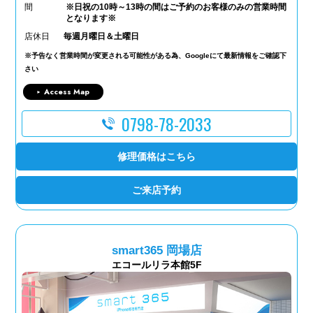
間
※日祝の10時～13時の間はご予約のお客様のみの営業時間
となります※
店休日
毎週月曜日＆土曜日
※予告なく営業時間が変更される可能性がある為、Googleにて最新情報をご確認下
さい
Access Map
0798-78-2033
修理価格はこちら
ご来店予約
smart365 岡場店
エコールリラ本館5F