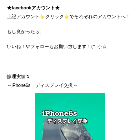
★facebookアカウント★
上記アカウント
クリック
でそれぞれのアカウントへ！
もし良かったら、
いいね！やフォローもお願い致します！(^_-)-☆
修理実績↴
～iPhone6s ディスプレイ交換～