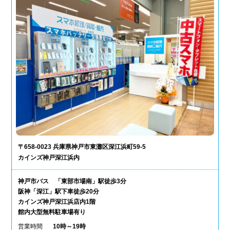
〒658-0023 兵庫県神戸市東灘区深江浜町59-5
カインズ神戸深江浜内
神戸市バス 「東部市場南」駅徒歩3分
阪神「深江」駅下車徒歩20分
カインズ神戸深江浜店内1階
館内大型無料駐車場有り
営業時間
10時～19時