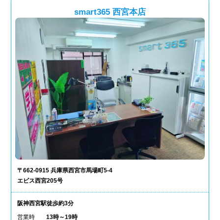
smart365 西宮本店
〒662-0915 兵庫県西宮市馬場町5-4
エビス西宮205号
阪神西宮駅徒歩約3分
営業時
13時～19時