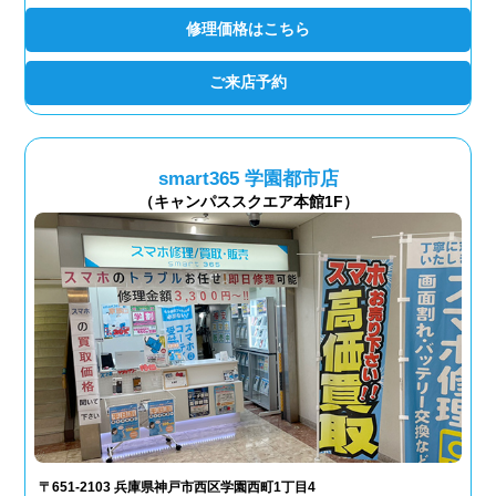
修理価格はこちら
ご来店予約
smart365 学園都市店
（キャンパススクエア本館1F）
〒651-2103 兵庫県神戸市西区学園西町1丁目4