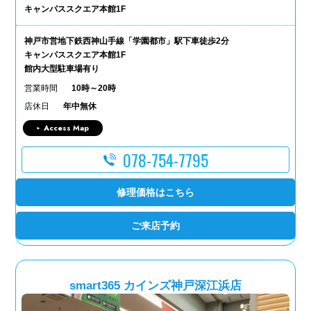
キャンパススクエア本館1F
神戸市営地下鉄西神山手線「学園都市」駅下車徒歩2分
キャンパススクエア本館1F
館内大型駐車場有り
営業時間
10時～20時
店休日
年中無休
Access Map
078-754-7795
修理価格はこちら
ご来店予約
smart365 カインズ神戸深江浜店