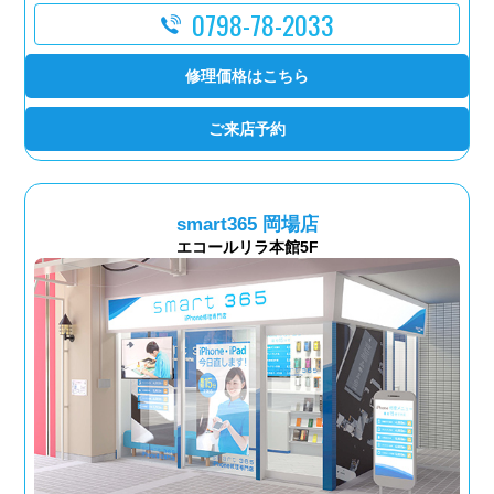
0798-78-2033
修理価格はこちら
ご来店予約
smart365 岡場店
エコールリラ本館5F