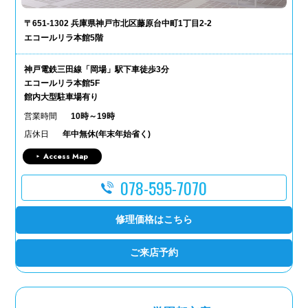
〒651-1302 兵庫県神戸市北区藤原台中町1丁目2-2
エコールリラ本館5階
神戸電鉄三田線「岡場」駅下車徒歩3分
エコールリラ本館5F
館内大型駐車場有り
営業時間
10時～19時
店休日
年中無休(年末年始省く)
Access Map
078-595-7070
修理価格はこちら
ご来店予約