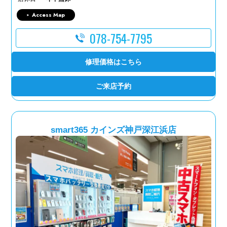
Access Map
078-754-7795
修理価格はこちら
ご来店予約
smart365 カインズ神戸深江浜店