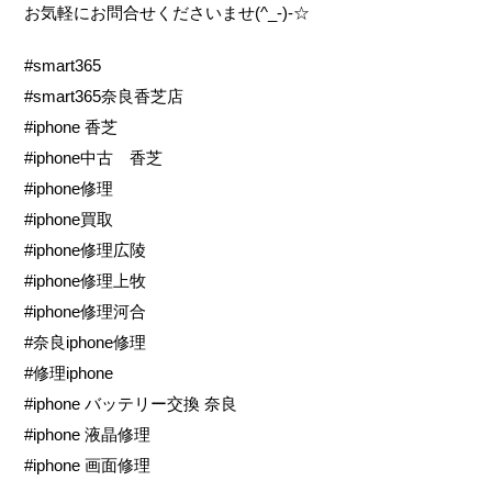
お気軽にお問合せくださいませ(^_-)-☆
#smart365
#smart365奈良香芝店
#iphone 香芝
#iphone中古 香芝
#iphone修理
#iphone買取
#iphone修理広陵
#iphone修理上牧
#iphone修理河合
#奈良iphone修理
#修理iphone
#iphone バッテリー交換 奈良
#iphone 液晶修理
#iphone 画面修理