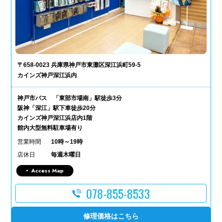
〒658-0023 兵庫県神戸市東灘区深江浜町59-5
カインズ神戸深江浜内
神戸市バス 「東部市場南」駅徒歩3分
阪神「深江」駅下車徒歩20分
カインズ神戸深江浜店内1階
館内大型無料駐車場有り
営業時間
10時～19時
店休日
毎週木曜日
Access Map
078-855-8533
修理価格はこちら