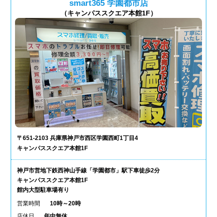
smart365 学園都市店
（キャンパススクエア本館1F）
〒651-2103 兵庫県神戸市西区学園西町1丁目4
キャンパススクエア本館1F
神戸市営地下鉄西神山手線「学園都市」駅下車徒歩2分
キャンパススクエア本館1F
館内大型駐車場有り
営業時間
10時～20時
店休日
年中無休