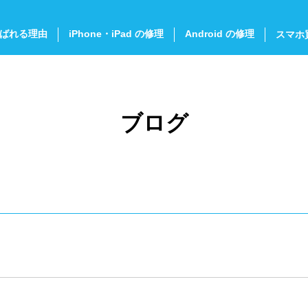
ばれる理由
iPhone・iPad の修理
Android の修理
スマホ
ブログ