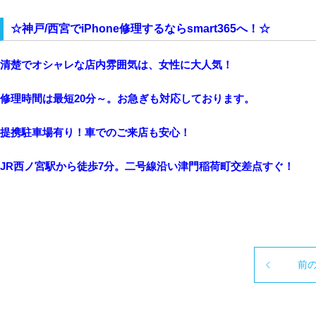
☆神戸/西宮でiPhone修理するならsmart365へ！☆
清楚でオシャレな店内雰囲気は、女性に大人気！
修理時間は最短20分～。お急ぎも対応しております。
提携駐車場有り！車でのご来店も安心！
JR西ノ宮駅から徒歩7分。二号線沿い津門稲荷町交差点すぐ！
前