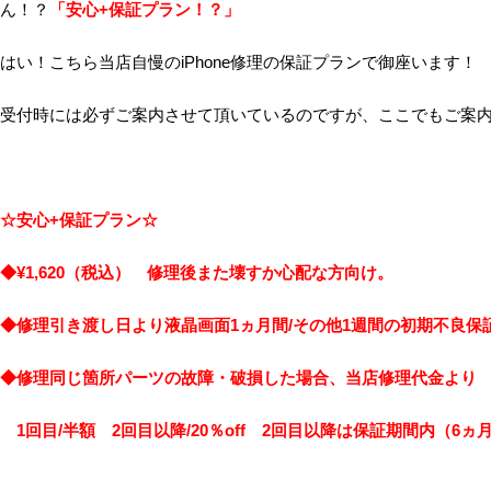
ん！？
「安心+保証プラン！？」
はい！こちら当店自慢のiPhone修理の保証プランで御座います！
受付時には必ずご案内させて頂いているのですが、ここでもご案
☆安心+保証プラン☆
◆¥1,620（税込） 修理後また壊すか心配な方向け。
◆修理引き渡し日より液晶画面1ヵ月間/その他1週間の初期不良保
◆修理同じ箇所パーツの故障・破損した場合、当店修理代金より
1回目/半額 2回目以降/20％off 2回目以降は保証期間内（6