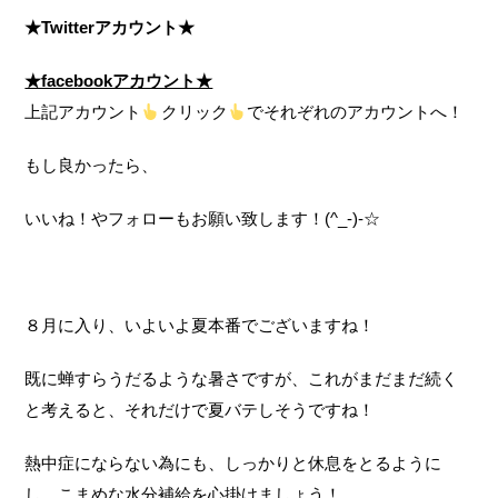
★Twitterアカウント★
★facebookアカウント★
上記アカウント
クリック
でそれぞれのアカウントへ！
もし良かったら、
いいね！やフォローもお願い致します！(^_-)-☆
８月に入り、いよいよ夏本番でございますね！
既に蝉すらうだるような暑さですが、これがまだまだ続く
と考えると、それだけで夏バテしそうですね！
熱中症にならない為にも、しっかりと休息をとるように
し、こまめな水分補給を心掛けましょう！