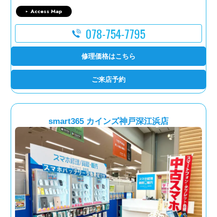
Access Map
078-754-7795
修理価格はこちら
ご来店予約
smart365 カインズ神戸深江浜店