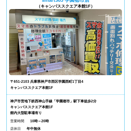
smart365 学園都市店
（キャンパススクエア本館1F）
〒651-2103 兵庫県神戸市西区学園西町1丁目4
キャンパススクエア本館1F
神戸市営地下鉄西神山手線「学園都市」駅下車徒歩2分
キャンパススクエア本館1F
館内大型駐車場有り
営業時間
10時～20時
店休日
年中無休