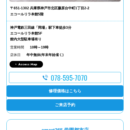
〒651-1302 兵庫県神戸市北区藤原台中町1丁目2-2
エコールリラ本館5階
神戸電鉄三田線「岡場」駅下車徒歩3分
エコールリラ本館5F
館内大型駐車場有り
営業時間
10時～19時
店休日
年中無休(年末年始省く)
Access Map
078-595-7070
修理価格はこちら
ご来店予約