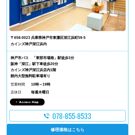
〒658-0023 兵庫県神戸市東灘区深江浜町59-5
カインズ神戸深江浜内
神戸市バス 「東部市場南」駅徒歩3分
阪神「深江」駅下車徒歩20分
カインズ神戸深江浜店内1階
館内大型無料駐車場有り
営業時間
10時～19時
店休日
毎週木曜日
Access Map
078-855-8533
修理価格はこちら