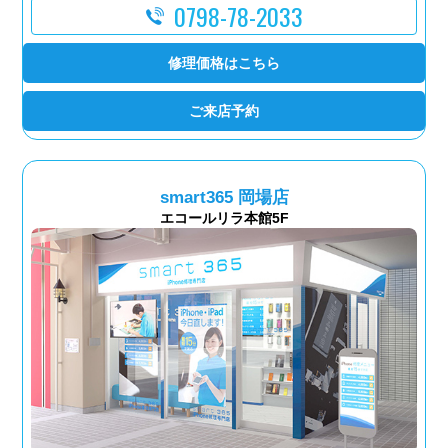
0798-78-2033
修理価格はこちら
ご来店予約
smart365 岡場店
エコールリラ本館5F