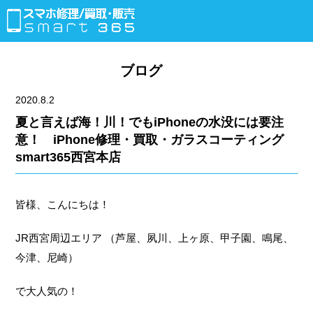
ブログ
2020.8.2
夏と言えば海！川！でもiPhoneの水没には要注
意！ iPhone修理・買取・ガラスコーティング
smart365西宮本店
皆様、こんにちは！
JR西宮周辺エリア （芦屋、夙川、上ヶ原、甲子園、鳴尾、
今津、尼崎）
で大人気の！