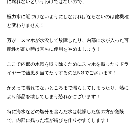
に壊れないというわけではないので、
極力水に近づけないようにしなければならないのは他機種
と変わりません！
万が一スマホが水没して故障したり、内部に水が入った可
能性が高い時は直ちに使用をやめましょう！
ここで内部の水気を取り除くためにスマホを振ったりドラ
イヤーで熱風を当てたりするのはNGでございます！
かえって濡れてないところまで濡らしてしまったり、熱に
より部品を壊してしまう恐れがございます！
特に海水などの塩分を含んだ水は乾燥した後の方が危険
で、内部に残った塩が錆びを作りやすくします！