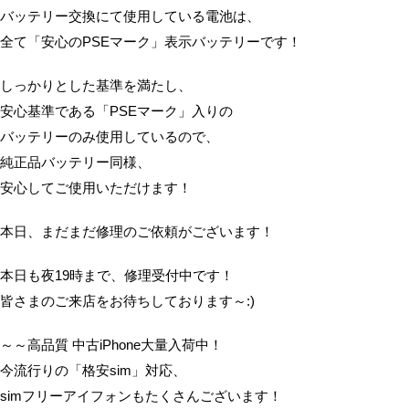
バッテリー交換にて使用している電池は、
全て「安心のPSEマーク」表示バッテリーです！
しっかりとした基準を満たし、
安心基準である「PSEマーク」入りの
バッテリーのみ使用しているので、
純正品バッテリー同様、
安心してご使用いただけます！
本日、まだまだ修理のご依頼がございます！
本日も夜19時まで、修理受付中です！
皆さまのご来店をお待ちしております～:)
～～高品質 中古iPhone大量入荷中！
今流行りの「格安sim」対応、
simフリーアイフォンもたくさんございます！