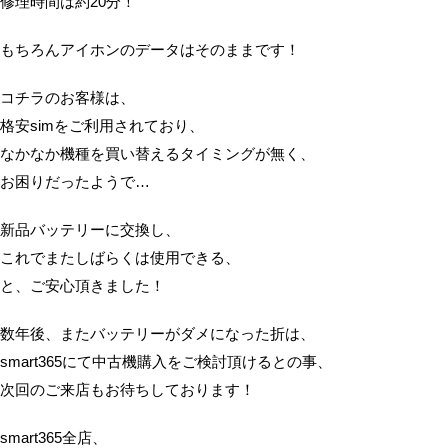
修理時間は約20分！
もちろんアイホンのデータはそのままです！
コチラのお客様は、
格安simをご利用されており、
なかなか機種を買い替えるタイミングが無く、
お困りだったようで…
新品バッテリーに交換し、
これでまたしばらくは使用できる、
と、ご安心頂きました！
数年後、またバッテリーがダメになった折は、
smart365にて中古機購入をご検討頂けるとの事、
次回のご来店もお待ちしております！
smart365全店、