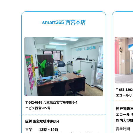
smart365 西宮本店
〒651-1
エコールリ
〒662-0915 兵庫県西宮市馬場町5-4
エビス西宮205号
神戸電鉄
エコールリ
館内大型
阪神西宮駅徒歩約3分
営業時間
営業
13時～19時