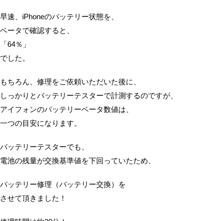
早速、iPhoneのバッテリー状態を、
ベータで確認すると、
「64％」
でした。
もちろん、修理をご依頼いただいた後に、
しっかりとバッテリーテスターで計測するのですが、
アイフォンのバッテリーベータ数値は、
一つの目安になります。
バッテリーテスターでも、
電池の残量が交換基準値を下回っていたため、
バッテリー修理（バッテリー交換）を
させて頂きました！