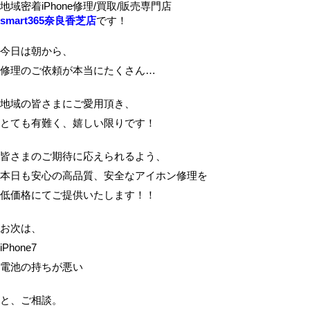
地域密着iPhone修理/買取/販売専門店
smart365奈良香芝店
です！
今日は朝から、
修理のご依頼が本当にたくさん…
地域の皆さまにご愛用頂き、
とても有難く、嬉しい限りです！
皆さまのご期待に応えられるよう、
本日も安心の高品質、安全なアイホン修理を
低価格にてご提供いたします！！
お次は、
iPhone7
電池の持ちが悪い
と、ご相談。