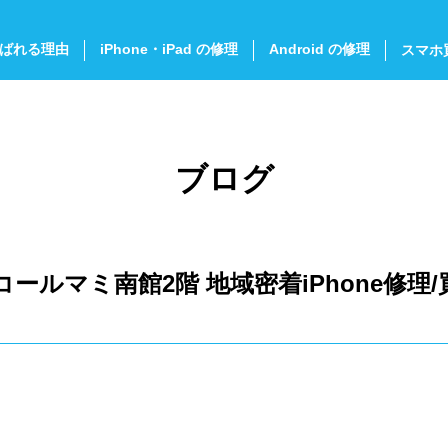
ばれる理由
iPhone・iPad の修理
Android の修理
スマホ
ブログ
ールマミ南館2階 地域密着iPhone修理/