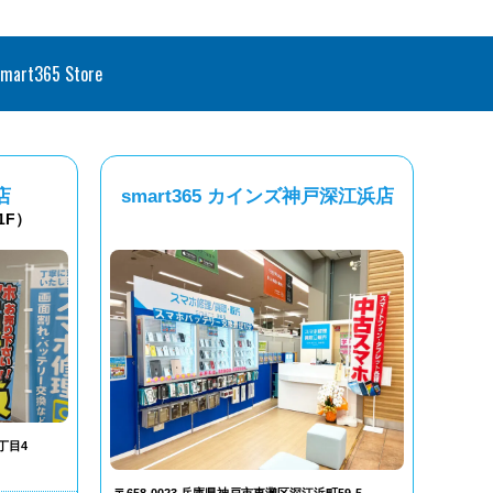
smart365 Store
店
smart365 カインズ神戸深江浜店
1F）
丁目4