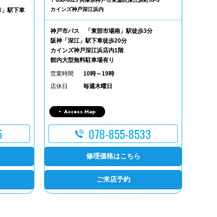
〒658-0023 兵庫県神戸市東灘区深江浜町59-5
カインズ神戸深江浜内
市」駅下車
神戸市バス 「東部市場南」駅徒歩3分
阪神「深江」駅下車徒歩20分
カインズ神戸深江浜店内1階
館内大型無料駐車場有り
営業時間
10時～19時
店休日
毎週木曜日
Access Map
5
078-855-8533
修理価格はこちら
ご来店予約