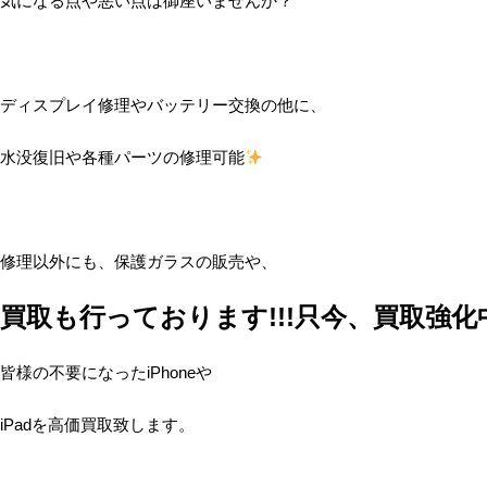
気になる点や悪い点は御座いませんか？
ディスプレイ修理やバッテリー交換の他に、
水没復旧や各種パーツの修理可能
修理以外にも、保護ガラスの販売や、
買取も行っております!!!只今、買取強化中!
皆様の不要になったiPhoneや
iPadを高価買取致します。