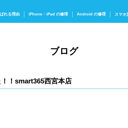
ばれる理由
iPhone・iPad の修理
Android の修理
スマホ
ブログ
！smart365西宮本店