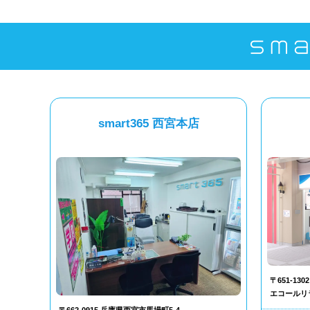
smart365 西宮本店
〒651-1
エコールリ