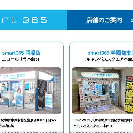
店舗のご案内
smart365 岡場店
smart365 学園都市
エコールリラ本館5F
（キャンパススクエア本館
302 兵庫県神戸市北区藤原台中町1丁目2-2
〒651-2103 兵庫県神戸市西区学園西町1
ラ本館5階
キャンパススクエア本館1F