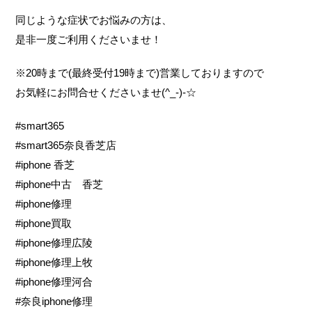
同じような症状でお悩みの方は、
是非一度ご利用くださいませ！
※20時まで(最終受付19時まで)営業しておりますので
お気軽にお問合せくださいませ(^_-)-☆
#smart365
#smart365奈良香芝店
#iphone 香芝
#iphone中古 香芝
#iphone修理
#iphone買取
#iphone修理広陵
#iphone修理上牧
#iphone修理河合
#奈良iphone修理