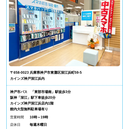
〒658-0023 兵庫県神戸市東灘区深江浜町59-5
カインズ神戸深江浜内
神戸市バス 「東部市場南」駅徒歩3分
阪神「深江」駅下車徒歩20分
カインズ神戸深江浜店内1階
館内大型無料駐車場有り
営業時間
10時～19時
店休日
毎週木曜日