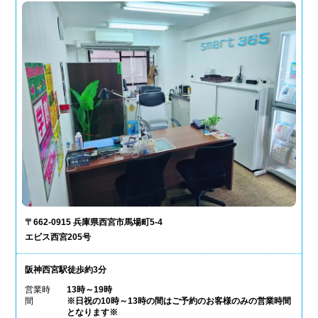
〒662-0915 兵庫県西宮市馬場町5-4
エビス西宮205号
阪神西宮駅徒歩約3分
営業時
13時～19時
間
※日祝の10時～13時の間はご予約のお客様のみの営業時間
となります※