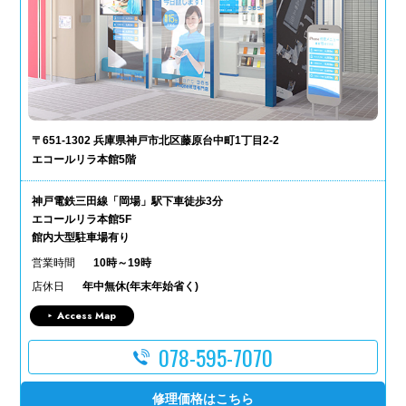
〒651-1302 兵庫県神戸市北区藤原台中町1丁目2-2
エコールリラ本館5階
神戸電鉄三田線「岡場」駅下車徒歩3分
エコールリラ本館5F
館内大型駐車場有り
営業時間
10時～19時
店休日
年中無休(年末年始省く)
Access Map
078-595-7070
修理価格はこちら