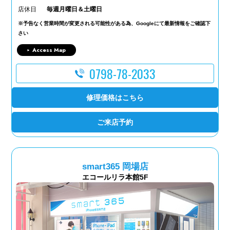
店休日
毎週月曜日＆土曜日
※予告なく営業時間が変更される可能性がある為、Googleにて最新情報をご確認下
さい
Access Map
0798-78-2033
修理価格はこちら
ご来店予約
smart365 岡場店
エコールリラ本館5F