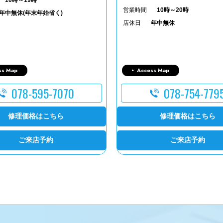
営業時間
10時～20時
年中無休(年末年始省く)
店休日
年中無休
ss Map
Access Map
078-595-7070
078-754-779
修理価格はこちら
修理価格はこちら
ご来店予約
ご来店予約