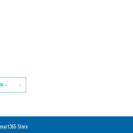
事へ
smart365 Store