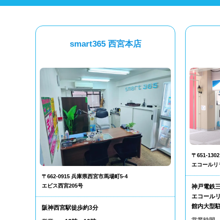
smart365 西宮本店
〒651-1
エコールリ
〒662-0915 兵庫県西宮市馬場町5-4
エビス西宮205号
神戸電鉄
エコールリ
館内大型
阪神西宮駅徒歩約3分
営業時間