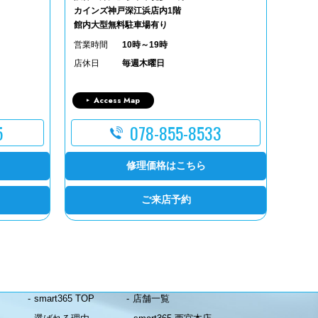
カインズ神戸深江浜店内1階
館内大型無料駐車場有り
営業時間
10時～19時
店休日
毎週木曜日
Access Map
5
078-855-8533
修理価格はこちら
ご来店予約
smart365 TOP
店舗一覧