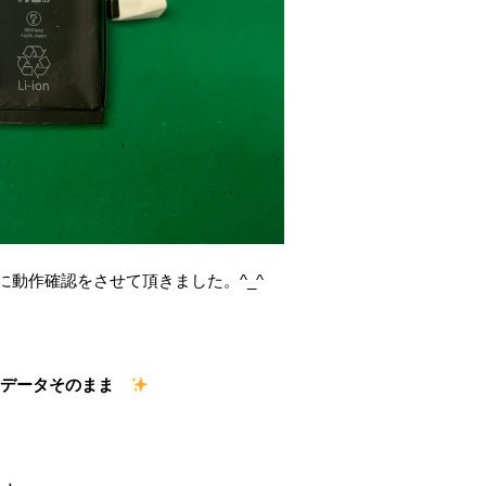
動作確認をさせて頂きました。^_^
データそのまま