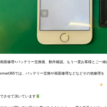
画面修理+バッテリー交換後、動作確認。もう一度お客様とご一緒に
smart365では、バッテリー交換や画面修理などなどその他修理を
でさせて頂いています