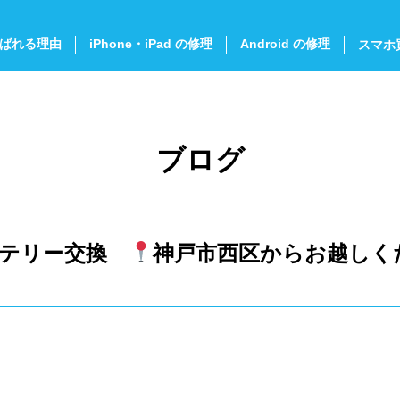
ばれる理由
iPhone・iPad の修理
Android の修理
スマホ
ブログ
バッテリー交換
神戸市西区からお越しく