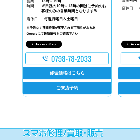
営業
13時～19時
時間
※日祝の10時～13時の間はご予約のお
店休日
客様のみの営業時間となります※
店休日
毎週月曜日＆土曜日
※予告なく営業時間が変更される可能性がある為、
Googleにて最新情報をご確認下さい
Access Map
Acce
0798-78-2033
修理価格はこちら
ご来店予約