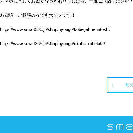
スマホに関してお困りな事がありましたら、一度ご来店ください
お電話・ご相談のみでも大丈夫です！
https://www.smart365.jp/shop/hyougo/kobegakuenntoshi/
https://www.smart365.jp/shop/hyougo/okaba-kobekita/
前