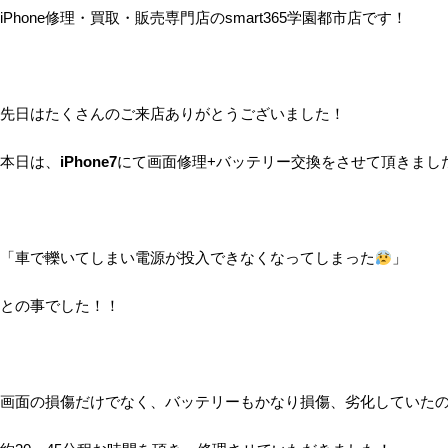
iPhone修理・買取・販売専門店のsmart365学園都市店です！
先日はたくさんのご来店ありがとうございました！
本日は、
iPhone7
にて画面修理+バッテリー交換をさせて頂きました
「車で轢いてしまい電源が投入できなくなってしまった
」
との事でした！！
画面の損傷だけでなく、バッテリーもかなり損傷、劣化していた