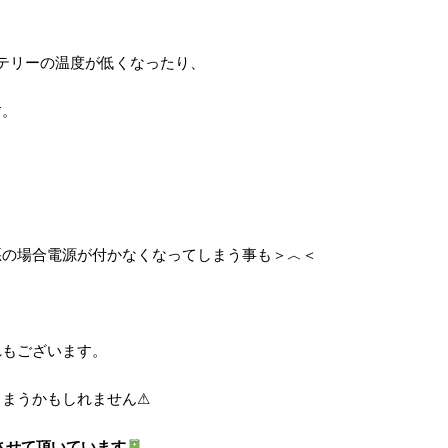
ッテリーの温度が低くなったり、
す。
悪の場合電源が付かなくなってしまう事も＞︿＜
れもございます。
しまうかもしれません⚠
もさせて頂いています