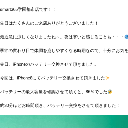
smart365学園都市店です！！
先日はたくさんのご来店ありがとうございました！
最近急に涼しくなりましたね～。夜は寒いと感じることも・・・
季節の変わり目で体調を崩しやすくなる時期なので、十分にお気を
先日、iPhoneのバッテリー交換させて頂きました。
今回は、iPhone8にてバッテリー交換させて頂きました
バッテリーの最大容量を確認させて頂くと、86％でした
約30分ほどお時間頂き、バッテリー交換をさせて頂きました！