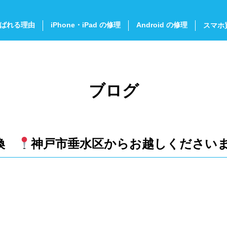
ばれる理由
iPhone・iPad の修理
Android の修理
スマホ
ブログ
交換
神戸市垂水区からお越しください