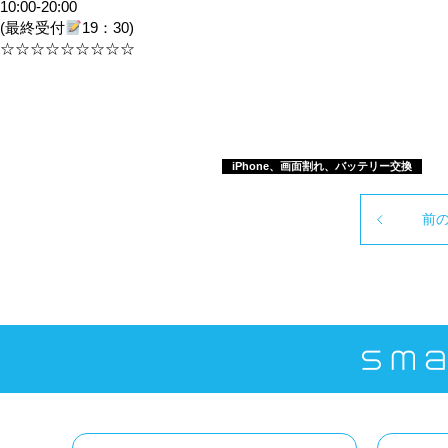
10:00-20:00
(最終受付
19：30)
☆☆☆☆☆☆☆☆☆
iPhone、画面割れ、バッテリー交換
前