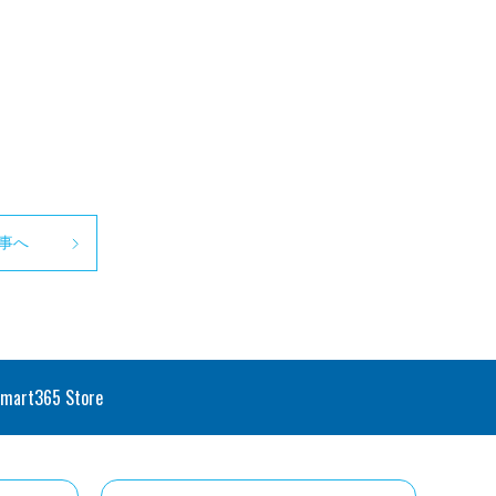
事へ
smart365 Store