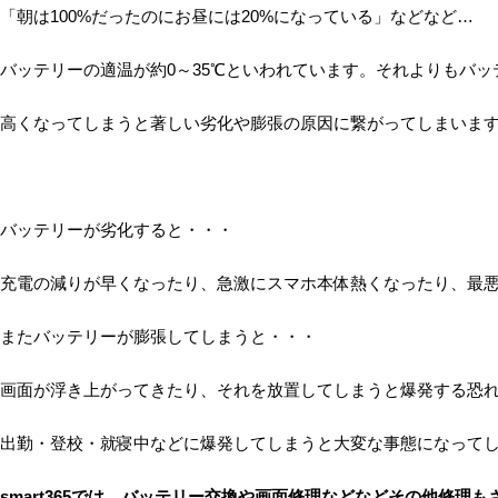
「朝は100%だったのにお昼には20%になっている」などなど…
バッテリーの適温が約0～35℃といわれています。それよりもバ
高くなってしまうと著しい劣化や膨張の原因に繋がってしまいま
バッテリーが劣化すると・・・
充電の減りが早くなったり、急激にスマホ本体熱くなったり、最
またバッテリーが膨張してしまうと・・・
画面が浮き上がってきたり、それを放置してしまうと爆発する恐
出勤・登校・就寝中などに爆発してしまうと大変な事態になって
smart365では、バッテリー交換や画面修理などなどその他修理