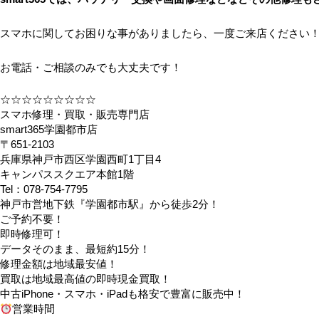
スマホに関してお困りな事がありましたら、一度ご来店ください
お電話・ご相談のみでも大丈夫です！
☆☆☆☆☆☆☆☆☆
スマホ修理・買取・販売専門店
smart365学園都市店
〒651-2103
兵庫県神戸市西区学園西町1丁目4
キャンパススクエア本館1階
Tel：078-754-7795
神戸市営地下鉄『学園都市駅』から徒歩2分！
ご予約不要！
即時修理可！
データそのまま、最短約15分！
修理金額は地域最安値！
買取は地域最高値の即時現金買取！
中古iPhone・スマホ・iPadも格安で豊富に販売中！
営業時間