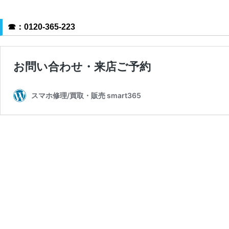
☎
：0120-365-223