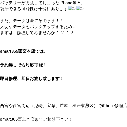
バッテリーが膨張してしまったiPhone等々。
復活できる可能性は十分にあります
また、データは全てそのまま！！
大切なデータをバックアップするために
まずは、修理してみませんか(*^▽^*)？
smart365西宮本店では、
予約無しでも対応可能！
即日修理、即日お渡し致します！
西宮や西宮周辺（尼崎、宝塚、芦屋、神戸東灘区）でiPhone修理
smart365西宮本店までご相談下さい！