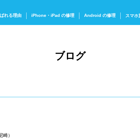
ばれる理由
iPhone・iPad の修理
Android の修理
スマホ
ブログ
尼崎）