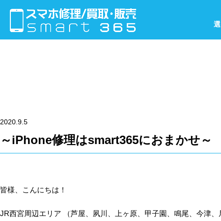
選
2020.9.5
～iPhone修理はsmart365におまかせ～
皆様、こんにちは！
JR西宮周辺エリア （芦屋、夙川、上ヶ原、甲子園、鳴尾、今津、