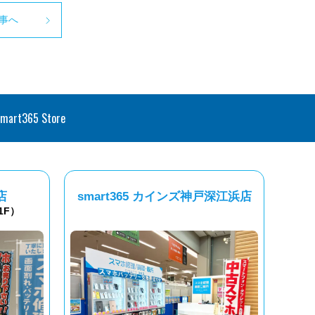
事へ
smart365 Store
店
smart365 カインズ神戸深江浜店
1F）