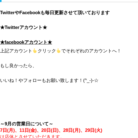
TwitterやFacebookも毎日更新させて頂いております
★Twitterアカウント★
★facebookアカウント★
上記アカウント
クリック
でそれぞれのアカウントへ！
もし良かったら、
いいね！やフォローもお願い致します！(^_-)-☆
～9月の営業日について～
7日(月)、11日(金)、20日(日)、28日(月)、29日(火)
は店休とさせていただきます。