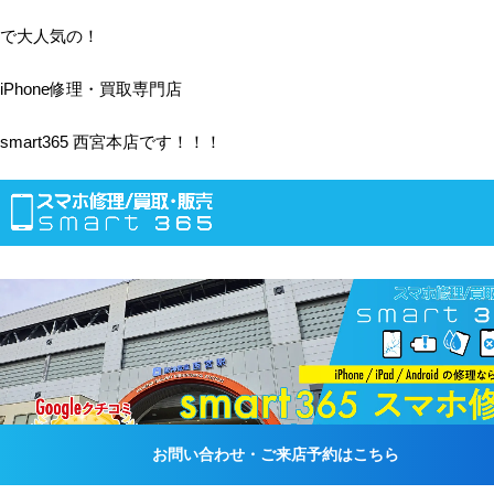
で大人気の！
iPhone修理・買取専門店
smart365 西宮本店です！！！