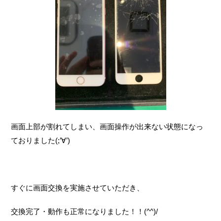
画面上部が割れてしまい、画面操作が出来ない状態になっ
ておりました(;’∀’)
すぐに画面交換を実施させていただき、
交換完了・動作も正常になりました！！(^^)/