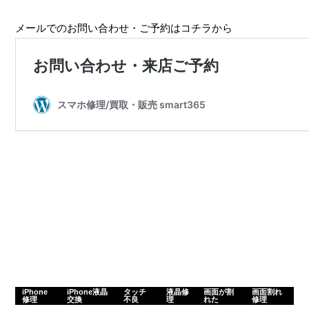
メールでのお問い合わせ・ご予約はコチラから
iPhone
iPhone液晶
タッチ
液晶修
画面が割
画面割れ
修理
交換
不良
理
れた
修理