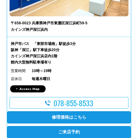
〒658-0023 兵庫県神戸市東灘区深江浜町59-5
カインズ神戸深江浜内
神戸市バス 「東部市場南」駅徒歩3分
阪神「深江」駅下車徒歩20分
カインズ神戸深江浜店内1階
館内大型無料駐車場有り
営業時間
10時～19時
店休日
毎週木曜日
Access Map
078-855-8533
修理価格はこちら
ご来店予約