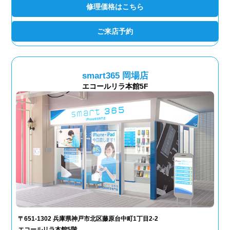
修理価格はこちら
ご来店予約
smart365 岡場店
エコールリラ本館5F
〒651-1302 兵庫県神戸市北区藤原台中町1丁目2-2
エコールリラ本館5階