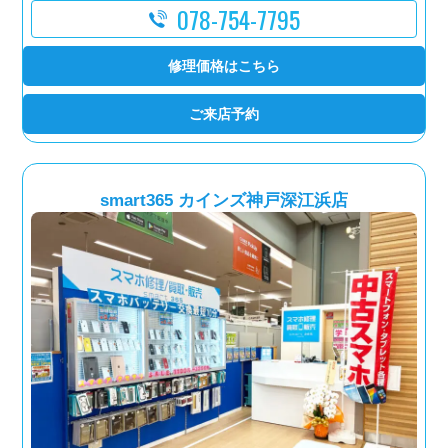
078-754-7795
修理価格はこちら
ご来店予約
smart365 カインズ神戸深江浜店