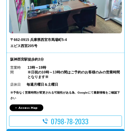
〒662-0915 兵庫県西宮市馬場町5-4
エビス西宮205号
阪神西宮駅徒歩約3分
営業時
13時～19時
間
※日祝の10時～13時の間はご予約のお客様のみの営業時間
となります※
店休日
毎週月曜日＆土曜日
※予告なく営業時間が変更される可能性がある為、Googleにて最新情報をご確認下
さい
Access Map
0798-78-2033