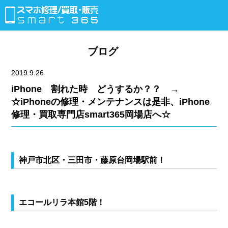
ブログ
2019.9.26
iPhone 割れた時 どうするか？？ →
☆iPhoneの修理・メンテナンスは是非、iPhone
修理・買取専門店smart365岡場店へ☆
神戸市北区・三田市・藤原台岡場駅前！
エコールリラ本館5階！