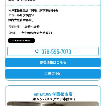
神戸電鉄三田線「岡場」駅下車徒歩3分
エコールリラ本館5F
館内大型駐車場有り
営業時間
10時～19時
店休日
年中無休(年末年始省く)
Access Map
078-595-7070
修理価格はこちら
ご来店予約
smart365 学園都市店
（キャンパススクエア本館1F）