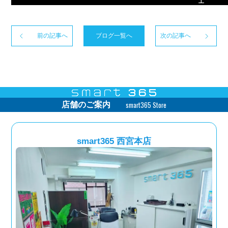
工
前の記事へ
ブログ一覧へ
次の記事へ
smart365 Store
店舗のご案内
smart365 西宮本店