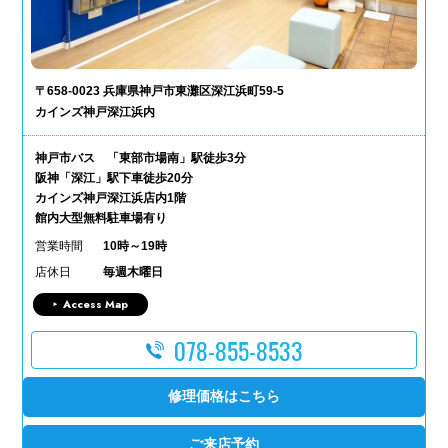
〒658-0023 兵庫県神戸市東灘区深江浜町59-5
カインズ神戸深江浜内
神戸市バス 「東部市場南」駅徒歩3分
阪神「深江」駅下車徒歩20分
カインズ神戸深江浜店内1階
館内大型無料駐車場有り
営業時間
10時～19時
店休日
毎週木曜日
Access Map
078-855-8533
修理価格はこちら
ご来店予約