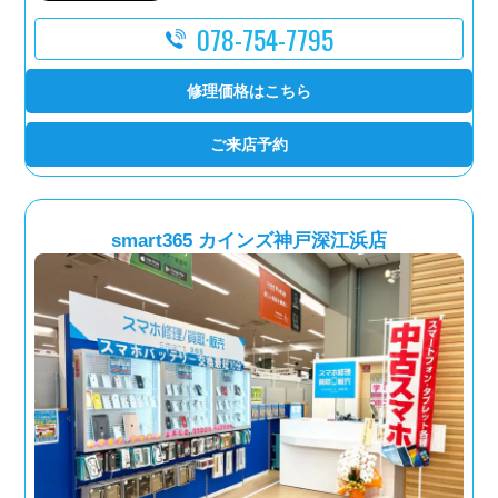
078-754-7795
修理価格はこちら
ご来店予約
smart365 カインズ神戸深江浜店