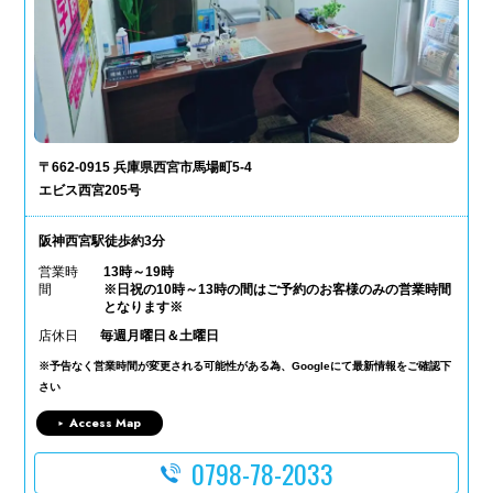
〒662-0915 兵庫県西宮市馬場町5-4
エビス西宮205号
阪神西宮駅徒歩約3分
営業時
13時～19時
間
※日祝の10時～13時の間はご予約のお客様のみの営業時間
となります※
店休日
毎週月曜日＆土曜日
※予告なく営業時間が変更される可能性がある為、Googleにて最新情報をご確認下
さい
Access Map
0798-78-2033