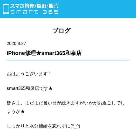
ブログ
2020.8.27
iPhone修理★smart365和泉店
おはようございます！
smart365和泉店です★
皆さま、まだまだ暑い日が続きますがいかがお過ごしでし
ょうか★
しっかりと水分補給を忘れずに(^_^)