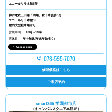
エコールリラ本館5階
神戸電鉄三田線「岡場」駅下車徒歩3分
エコールリラ本館5F
館内大型駐車場有り
営業時間
10時～19時
店休日
年中無休(年末年始省く)
Access Map
078-595-7070
修理価格はこちら
ご来店予約
smart365 学園都市店
（キャンパススクエア本館1F）