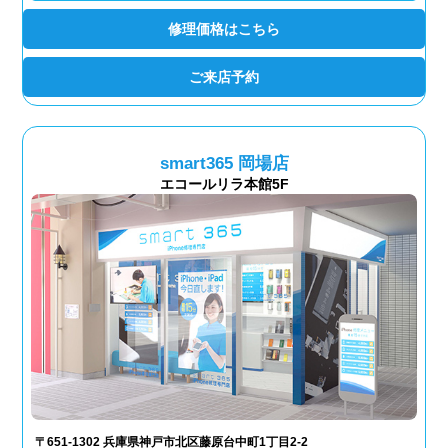
修理価格はこちら
ご来店予約
smart365 岡場店
エコールリラ本館5F
〒651-1302 兵庫県神戸市北区藤原台中町1丁目2-2