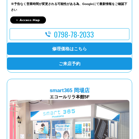
※予告なく営業時間が変更される可能性がある為、Googleにて最新情報をご確認下
さい
Access Map
0798-78-2033
修理価格はこちら
ご来店予約
smart365 岡場店
エコールリラ本館5F