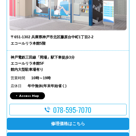
〒651-1302 兵庫県神戸市北区藤原台中町1丁目2-2
エコールリラ本館5階
神戸電鉄三田線「岡場」駅下車徒歩3分
エコールリラ本館5F
館内大型駐車場有り
営業時間
10時～19時
店休日
年中無休(年末年始省く)
Access Map
078-595-7070
修理価格はこちら