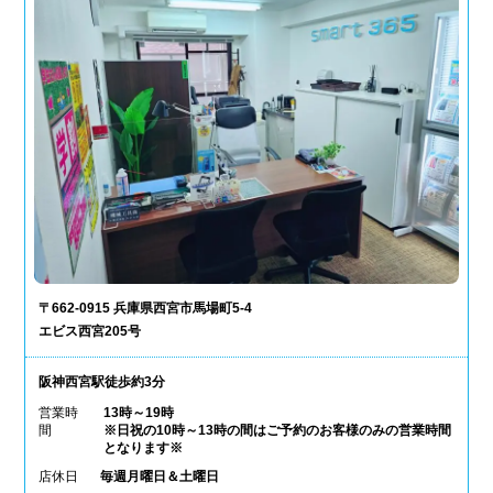
〒662-0915 兵庫県西宮市馬場町5-4
エビス西宮205号
阪神西宮駅徒歩約3分
営業時
13時～19時
間
※日祝の10時～13時の間はご予約のお客様のみの営業時間
となります※
店休日
毎週月曜日＆土曜日