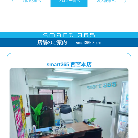
前の記事へ
ブログ一覧へ
次の記事へ
smart365 Store
店舗のご案内
smart365 西宮本店