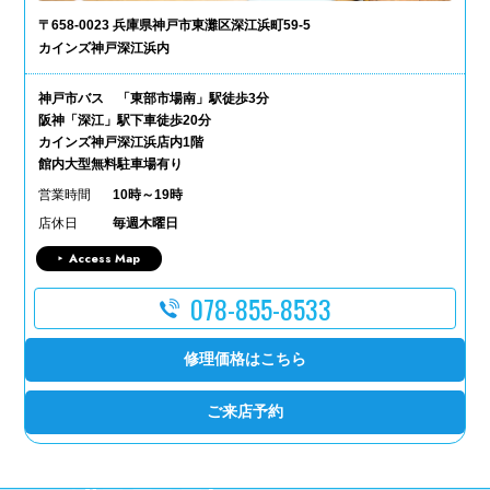
〒658-0023 兵庫県神戸市東灘区深江浜町59-5
カインズ神戸深江浜内
神戸市バス 「東部市場南」駅徒歩3分
阪神「深江」駅下車徒歩20分
カインズ神戸深江浜店内1階
館内大型無料駐車場有り
営業時間
10時～19時
店休日
毎週木曜日
Access Map
078-855-8533
修理価格はこちら
ご来店予約