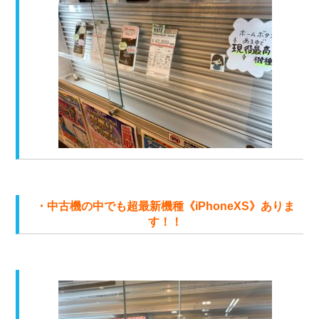
・中古機の中でも超最新機種《iPhoneXS》ありま
す！！