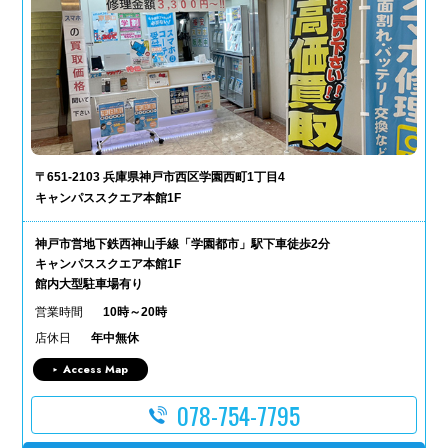
〒651-2103 兵庫県神戸市西区学園西町1丁目4
キャンパススクエア本館1F
神戸市営地下鉄西神山手線「学園都市」駅下車徒歩2分
キャンパススクエア本館1F
館内大型駐車場有り
営業時間
10時～20時
店休日
年中無休
Access Map
078-754-7795