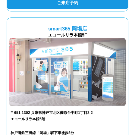
ご来店予約
smart365 岡場店
エコールリラ本館5F
〒651-1302 兵庫県神戸市北区藤原台中町1丁目2-2
エコールリラ本館5階
神戸電鉄三田線「岡場」駅下車徒歩3分