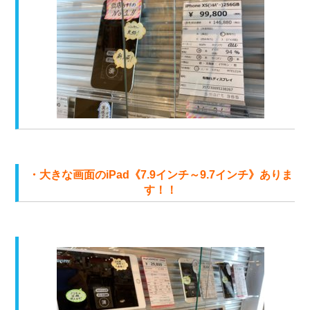
・大きな画面のiPad《7.9インチ～9.7インチ》ありま
す！！