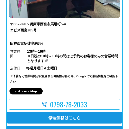
〒662-0915 兵庫県西宮市馬場町5-4
エビス西宮205号
阪神西宮駅徒歩約3分
営業時
13時～19時
間
※日祝の10時～13時の間はご予約のお客様のみの営業時間
となります※
店休日
毎週月曜日＆土曜日
※予告なく営業時間が変更される可能性がある為、Googleにて最新情報をご確認下
さい
Access Map
0798-78-2033
修理価格はこちら