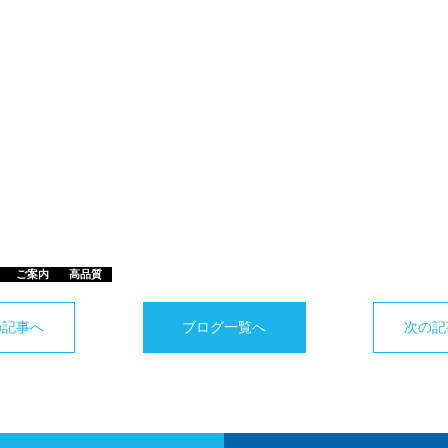
ご案内
高品質
の記事へ
ブログ一覧へ
次の記