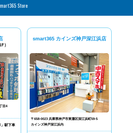
smart365 Store
店
smart365 カインズ神戸深江浜店
1F）
丁目4
〒658-0023 兵庫県神戸市東灘区深江浜町59-5
カインズ神戸深江浜内
市」駅下車