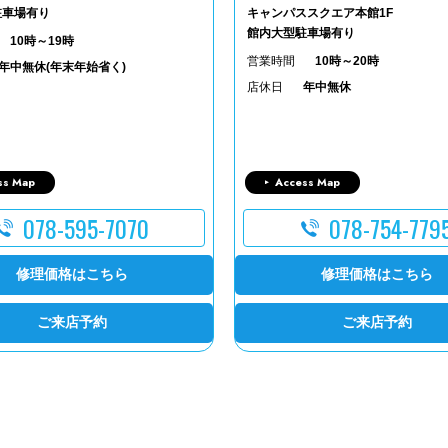
駐車場有り
キャンパススクエア本館1F
館内大型駐車場有り
10時～19時
営業時間
10時～20時
年中無休(年末年始省く)
店休日
年中無休
ss Map
Access Map
078-595-7070
078-754-779
修理価格はこちら
修理価格はこちら
ご来店予約
ご来店予約