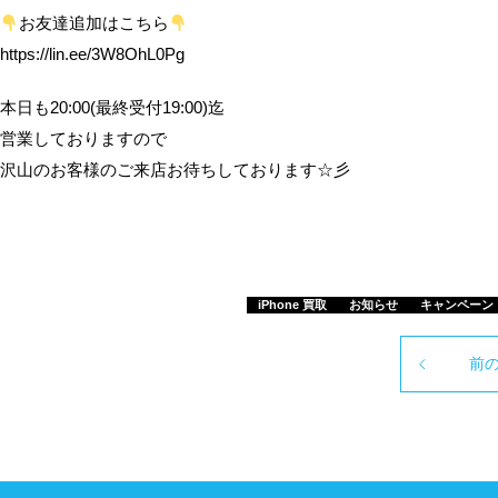
お友達追加はこちら
https://lin.ee/3W8OhL0Pg
本日も20:00(最終受付19:00)迄
営業しておりますので
沢山のお客様のご来店お待ちしております☆彡
iPhone 買取
お知らせ
キャンペーン
前