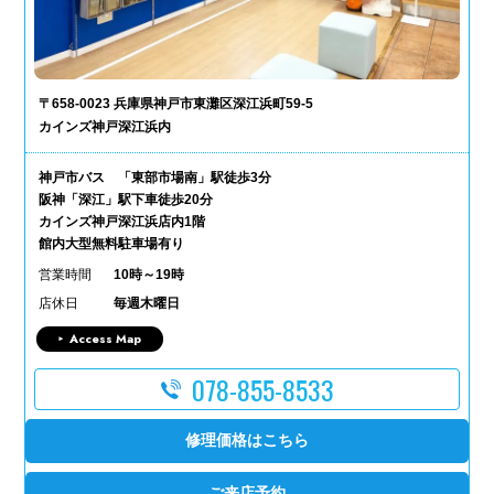
〒658-0023 兵庫県神戸市東灘区深江浜町59-5
カインズ神戸深江浜内
神戸市バス 「東部市場南」駅徒歩3分
阪神「深江」駅下車徒歩20分
カインズ神戸深江浜店内1階
館内大型無料駐車場有り
営業時間
10時～19時
店休日
毎週木曜日
Access Map
078-855-8533
修理価格はこちら
ご来店予約