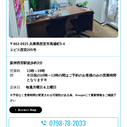
〒662-0915 兵庫県西宮市馬場町5-4
エビス西宮205号
阪神西宮駅徒歩約3分
営業時
13時～19時
間
※日祝の10時～13時の間はご予約のお客様のみの営業時間
となります※
店休日
毎週月曜日＆土曜日
※予告なく営業時間が変更される可能性がある為、Googleにて最新情報をご確認下
さい
Access Map
0798-78-2033