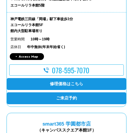
エコールリラ本館5階
神戸電鉄三田線「岡場」駅下車徒歩3分
エコールリラ本館5F
館内大型駐車場有り
営業時間
10時～19時
店休日
年中無休(年末年始省く)
Access Map
078-595-7070
修理価格はこちら
ご来店予約
smart365 学園都市店
（キャンパススクエア本館1F）