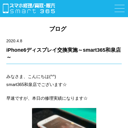
ブログ
2020.4.8
iPhone6ディスプレイ交換実施～smart365和泉店
～
みなさま、こんにちは(^^)
smart365和泉店でございます☆
早速ですが、本日の修理実績になります☆