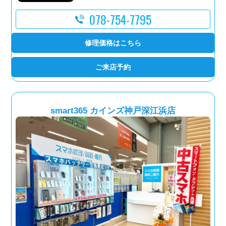
078-754-7795
修理価格はこちら
ご来店予約
smart365 カインズ神戸深江浜店