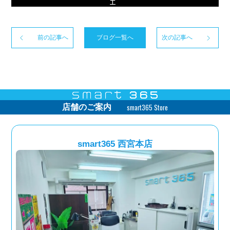
工
前の記事へ
ブログ一覧へ
次の記事へ
smart365 Store
店舗のご案内
smart365 西宮本店