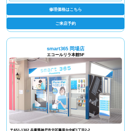
修理価格はこちら
ご来店予約
smart365 岡場店
エコールリラ本館5F
〒651-1302 兵庫県神戸市北区藤原台中町1丁目2-2