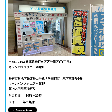
〒651-2103 兵庫県神戸市西区学園西町1丁目4
キャンパススクエア本館1F
神戸市営地下鉄西神山手線「学園都市」駅下車徒歩2分
キャンパススクエア本館1F
館内大型駐車場有り
営業時間
10時～20時
店休日
年中無休
Access Map