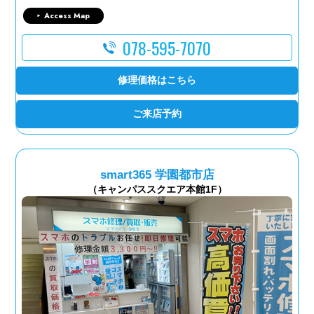
Access Map
078-595-7070
修理価格はこちら
ご来店予約
smart365 学園都市店
（キャンパススクエア本館1F）