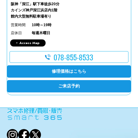
阪神「深江」駅下車徒歩20分
カインズ神戸深江浜店内1階
館内大型無料駐車場有り
営業時間
10時～19時
店休日
毎週木曜日
Access Map
078-855-8533
修理価格はこちら
ご来店予約