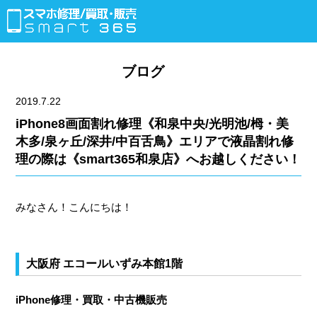
ブログ
2019.7.22
iPhone8画面割れ修理《和泉中央/光明池/栂・美
木多/泉ヶ丘/深井/中百舌鳥》エリアで液晶割れ修
理の際は《smart365和泉店》へお越しください！
みなさん！こんにちは！
大阪府 エコールいずみ本館1階
iPhone修理・買取・中古機販売