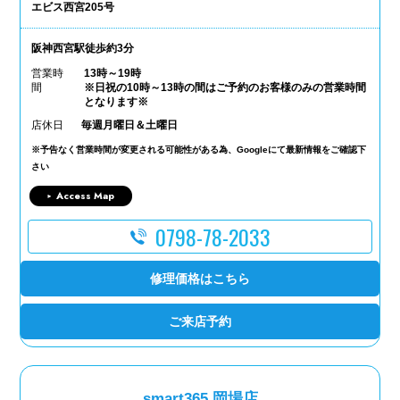
エビス西宮205号
阪神西宮駅徒歩約3分
営業時
13時～19時
間
※日祝の10時～13時の間はご予約のお客様のみの営業時間
となります※
店休日
毎週月曜日＆土曜日
※予告なく営業時間が変更される可能性がある為、Googleにて最新情報をご確認下
さい
Access Map
0798-78-2033
修理価格はこちら
ご来店予約
smart365 岡場店