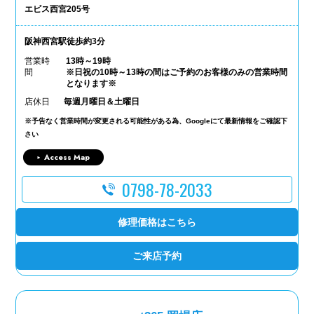
エビス西宮205号
阪神西宮駅徒歩約3分
営業時
13時～19時
間
※日祝の10時～13時の間はご予約のお客様のみの営業時間
となります※
店休日
毎週月曜日＆土曜日
※予告なく営業時間が変更される可能性がある為、Googleにて最新情報をご確認下
さい
Access Map
0798-78-2033
修理価格はこちら
ご来店予約