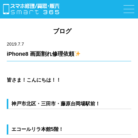
ブログ
2019.7.7
iPhone8 画面割れ修理依頼
皆さま！こんにちは！！
神戸市北区・三田市・藤原台岡場駅前！
エコールリラ本館5階！