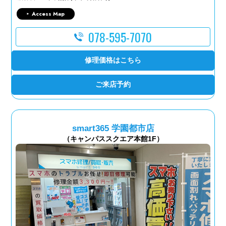
Access Map
078-595-7070
修理価格はこちら
ご来店予約
smart365 学園都市店
（キャンパススクエア本館1F）