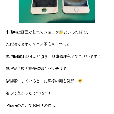
来店時は画面が割れてショック
といった顔で、
これ治りますか？？と不安そうでした。
修理時間は30分ほど頂き、無事修理完了でございます！
修理完了後の動作確認もバッチリで、
修理報告していると、お客様の顔も笑顔に
治って良かったですね！！
iPhoneのことでお困りの際は、