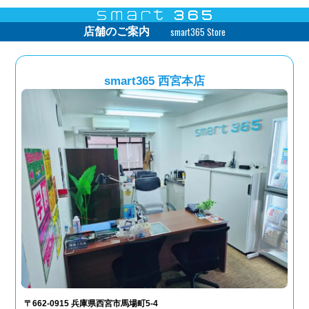
smart365 Store
店舗のご案内
smart365 西宮本店
〒662-0915 兵庫県西宮市馬場町5-4