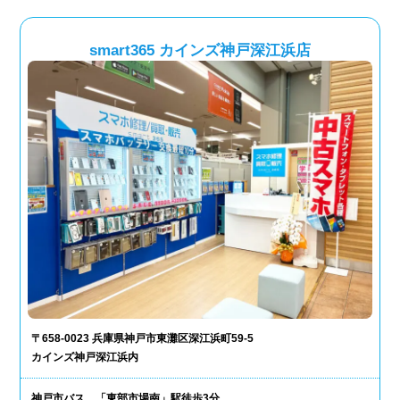
smart365 カインズ神戸深江浜店
〒658-0023 兵庫県神戸市東灘区深江浜町59-5
カインズ神戸深江浜内
神戸市バス 「東部市場南」駅徒歩3分