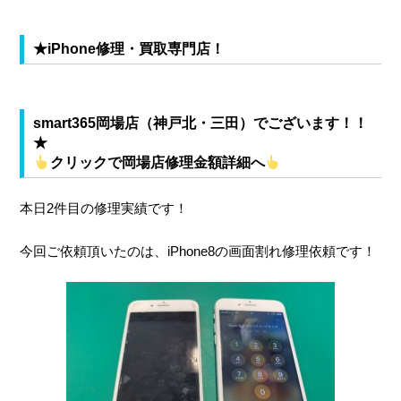
★iPhone修理・買取専門店！
smart365岡場店（神戸北・三田）
でございます！！
★
クリックで岡場店修理金額詳細へ
本日2件目の修理実績です！
今回ご依頼頂いたのは、iPhone8の画面割れ修理依頼です！