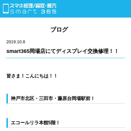
ブログ
2019.10.8
smart365岡場店にてディスプレイ交換修理！！
皆さま！こんにちは！！
神戸市北区・三田市・藤原台岡場駅前！
エコールリラ本館5階！