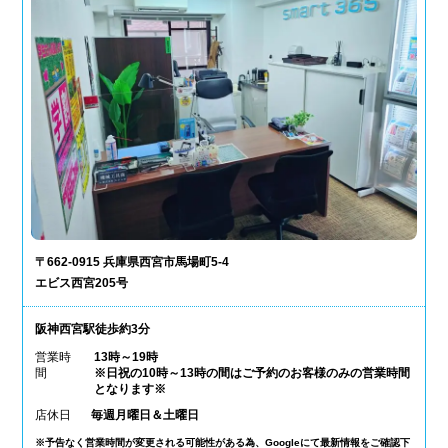
〒662-0915 兵庫県西宮市馬場町5-4
エビス西宮205号
阪神西宮駅徒歩約3分
営業時
13時～19時
間
※日祝の10時～13時の間はご予約のお客様のみの営業時間
となります※
店休日
毎週月曜日＆土曜日
※予告なく営業時間が変更される可能性がある為、Googleにて最新情報をご確認下