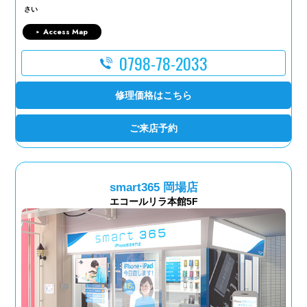
さい
Access Map
0798-78-2033
修理価格はこちら
ご来店予約
smart365 岡場店
エコールリラ本館5F