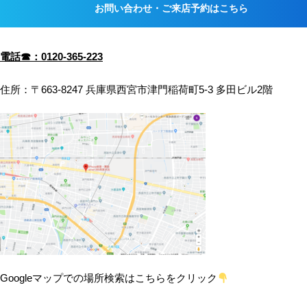
電話☎：0120-365-223
住所：〒663-8247 兵庫県西宮市津門稲荷町5-3 多田ビル2階
Googleマップでの場所検索はこちらをクリック