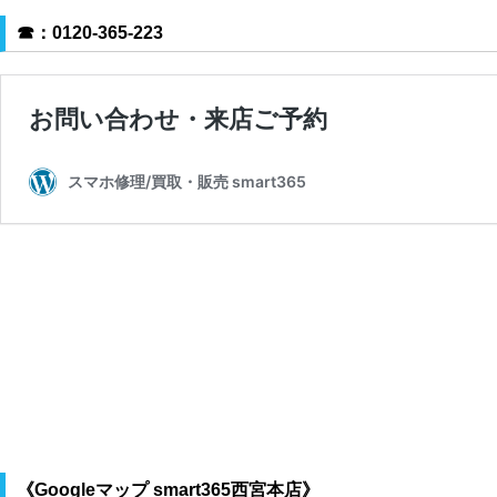
☎
：0120-365-223
《Googleマップ smart365西宮本店》