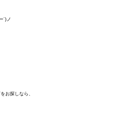
´)ノ
店をお探しなら、