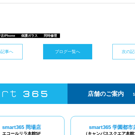
古iPhone
保護ガラス
同時修理
の記事へ
ブログ一覧へ
次の記
店舗のご案内
smart365 岡場店
smart365 学園都市
エコールリラ本館5F
（キャンパススクエア本館