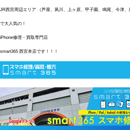
JR西宮周辺エリア （芦屋、夙川、上ヶ原、甲子園、鳴尾、今津、
で大人気の！
iPhone修理・買取専門店
smart365 西宮本店です！！！