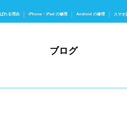
ばれる理由
iPhone・iPad の修理
Android の修理
スマホ
ブログ