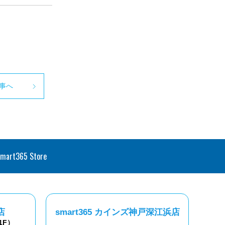
事へ
smart365 Store
店
smart365 カインズ神戸深江浜店
1F）