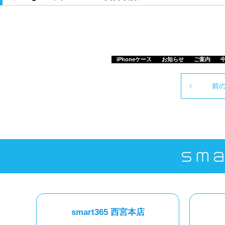
iPhoneケース
お知らせ
ご案内
中
前
smart365 西宮本店