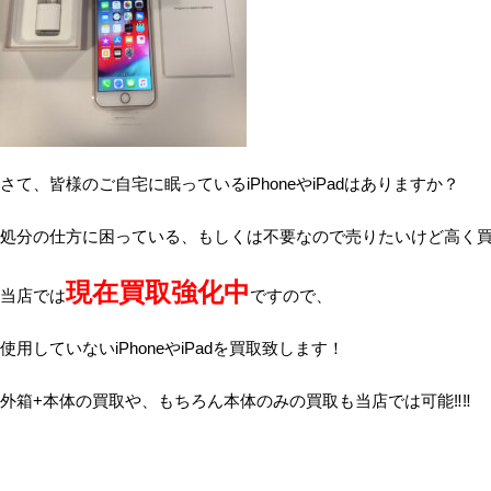
さて、皆様のご自宅に眠っているiPhoneやiPadはありますか？
処分の仕方に困っている、もしくは不要なので売りたいけど高く
現在買取強化中
当店では
ですので、
使用していないiPhoneやiPadを買取致します！
外箱+本体の買取や、もちろん本体のみの買取も当店では可能‼‼